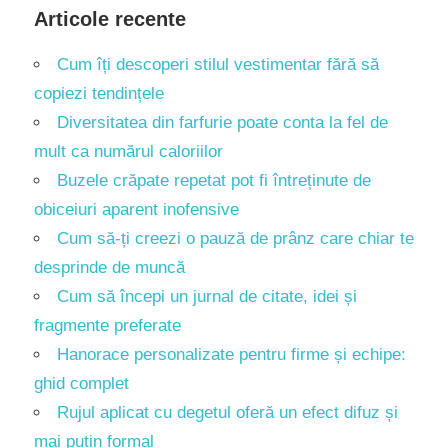
Articole recente
Cum îți descoperi stilul vestimentar fără să
copiezi tendințele
Diversitatea din farfurie poate conta la fel de
mult ca numărul caloriilor
Buzele crăpate repetat pot fi întreținute de
obiceiuri aparent inofensive
Cum să-ți creezi o pauză de prânz care chiar te
desprinde de muncă
Cum să începi un jurnal de citate, idei și
fragmente preferate
Hanorace personalizate pentru firme și echipe:
ghid complet
Rujul aplicat cu degetul oferă un efect difuz și
mai puțin formal