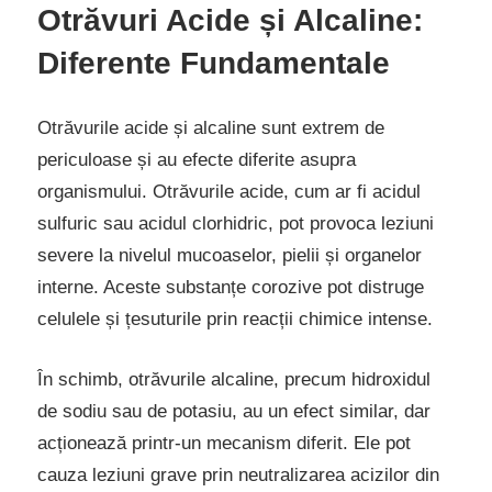
Otrăvuri Acide și Alcaline:
Diferente Fundamentale
Otrăvurile acide și alcaline sunt extrem de
periculoase și au efecte diferite asupra
organismului. Otrăvurile acide, cum ar fi acidul
sulfuric sau acidul clorhidric, pot provoca leziuni
severe la nivelul mucoaselor, pielii și organelor
interne. Aceste substanțe corozive pot distruge
celulele și țesuturile prin reacții chimice intense.
În schimb, otrăvurile alcaline, precum hidroxidul
de sodiu sau de potasiu, au un efect similar, dar
acționează printr-un mecanism diferit. Ele pot
cauza leziuni grave prin neutralizarea acizilor din