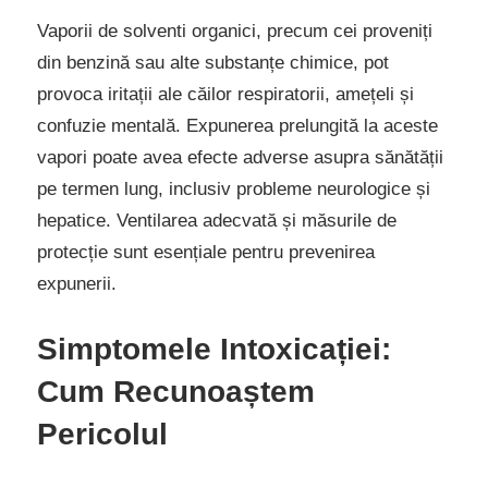
Vaporii de solventi organici, precum cei proveniți
din benzină sau alte substanțe chimice, pot
provoca iritații ale căilor respiratorii, amețeli și
confuzie mentală. Expunerea prelungită la aceste
vapori poate avea efecte adverse asupra sănătății
pe termen lung, inclusiv probleme neurologice și
hepatice. Ventilarea adecvată și măsurile de
protecție sunt esențiale pentru prevenirea
expunerii.
Simptomele Intoxicației:
Cum Recunoaștem
Pericolul