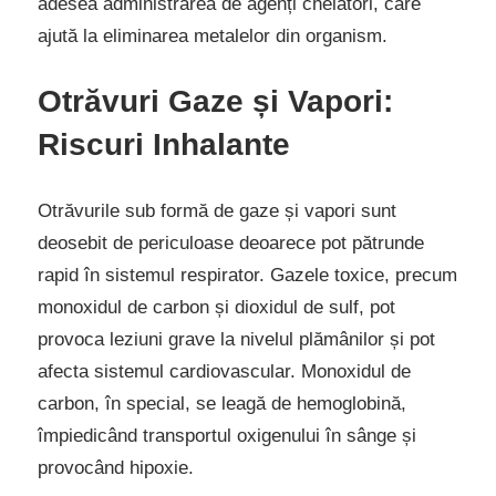
adesea administrarea de agenți chelatori, care
ajută la eliminarea metalelor din organism.
Otrăvuri Gaze și Vapori:
Riscuri Inhalante
Otrăvurile sub formă de gaze și vapori sunt
deosebit de periculoase deoarece pot pătrunde
rapid în sistemul respirator. Gazele toxice, precum
monoxidul de carbon și dioxidul de sulf, pot
provoca leziuni grave la nivelul plămânilor și pot
afecta sistemul cardiovascular. Monoxidul de
carbon, în special, se leagă de hemoglobină,
împiedicând transportul oxigenului în sânge și
provocând hipoxie.