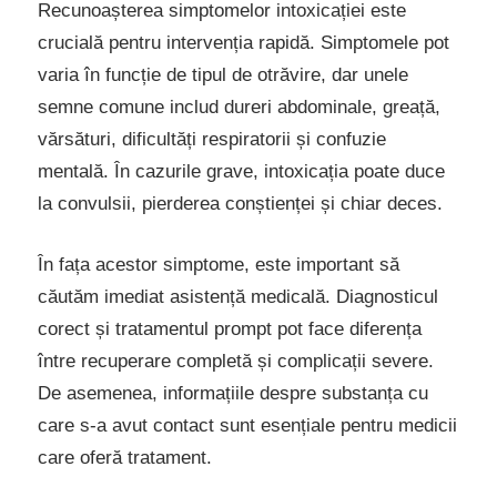
Recunoașterea simptomelor intoxicației este
crucială pentru intervenția rapidă. Simptomele pot
varia în funcție de tipul de otrăvire, dar unele
semne comune includ dureri abdominale, greață,
vărsături, dificultăți respiratorii și confuzie
mentală. În cazurile grave, intoxicația poate duce
la convulsii, pierderea conștienței și chiar deces.
În fața acestor simptome, este important să
căutăm imediat asistență medicală. Diagnosticul
corect și tratamentul prompt pot face diferența
între recuperare completă și complicații severe.
De asemenea, informațiile despre substanța cu
care s-a avut contact sunt esențiale pentru medicii
care oferă tratament.