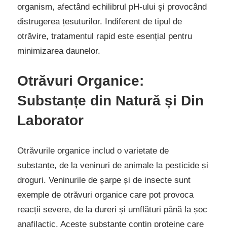
organism, afectând echilibrul pH-ului și provocând
distrugerea țesuturilor. Indiferent de tipul de
otrăvire, tratamentul rapid este esențial pentru
minimizarea daunelor.
Otrăvuri Organice:
Substanțe din Natură și Din
Laborator
Otrăvurile organice includ o varietate de
substanțe, de la veninuri de animale la pesticide și
droguri. Veninurile de șarpe și de insecte sunt
exemple de otrăvuri organice care pot provoca
reacții severe, de la dureri și umflături până la șoc
anafilactic. Aceste substanțe conțin proteine care