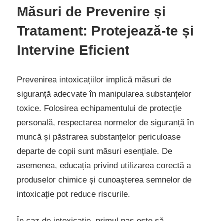
Măsuri de Prevenire și
Tratament: Protejează-te și
Intervine Eficient
Prevenirea intoxicațiilor implică măsuri de
siguranță adecvate în manipularea substanțelor
toxice. Folosirea echipamentului de protecție
personală, respectarea normelor de siguranță în
muncă și păstrarea substanțelor periculoase
departe de copii sunt măsuri esențiale. De
asemenea, educația privind utilizarea corectă a
produselor chimice și cunoașterea semnelor de
intoxicație pot reduce riscurile.
În caz de intoxicație, primul pas este să