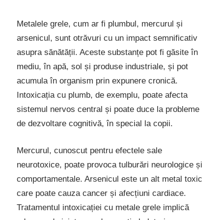
Metalele grele, cum ar fi plumbul, mercurul și
arsenicul, sunt otrăvuri cu un impact semnificativ
asupra sănătății. Aceste substanțe pot fi găsite în
mediu, în apă, sol și produse industriale, și pot
acumula în organism prin expunere cronică.
Intoxicația cu plumb, de exemplu, poate afecta
sistemul nervos central și poate duce la probleme
de dezvoltare cognitivă, în special la copii.
Mercurul, cunoscut pentru efectele sale
neurotoxice, poate provoca tulburări neurologice și
comportamentale. Arsenicul este un alt metal toxic
care poate cauza cancer și afecțiuni cardiace.
Tratamentul intoxicației cu metale grele implică