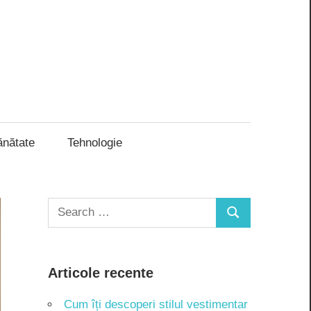
ănătate
Tehnologie
Search
Search
for:
Articole recente
Cum îți descoperi stilul vestimentar