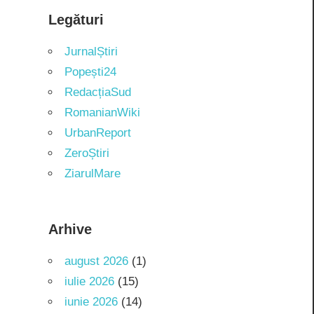
Legături
JurnalȘtiri
Popești24
RedacțiaSud
RomanianWiki
UrbanReport
ZeroȘtiri
ZiarulMare
Arhive
august 2026
(1)
iulie 2026
(15)
iunie 2026
(14)