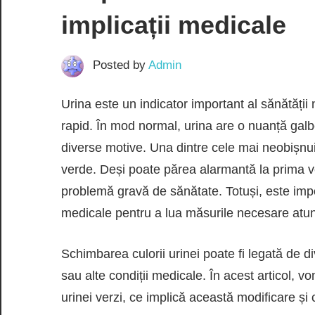
implicații medicale
Posted by
Admin
Urina este un indicator important al sănătății
rapid. În mod normal, urina are o nuanță galb
diverse motive. Una dintre cele mai neobișnui
verde. Deși poate părea alarmantă la prima 
problemă gravă de sănătate. Totuși, este impo
medicale pentru a lua măsurile necesare atun
Schimbarea culorii urinei poate fi legată de di
sau alte condiții medicale. În acest articol, 
urinei verzi, ce implică această modificare ș