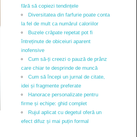
fără să copiezi tendințele
Diversitatea din farfurie poate conta
la fel de mult ca numărul caloriilor
Buzele crăpate repetat pot fi
întreținute de obiceiuri aparent
inofensive
Cum să-ți creezi o pauză de prânz
care chiar te desprinde de muncă
Cum să începi un jurnal de citate,
idei și fragmente preferate
Hanorace personalizate pentru
firme și echipe: ghid complet
Rujul aplicat cu degetul oferă un
efect difuz și mai puțin formal