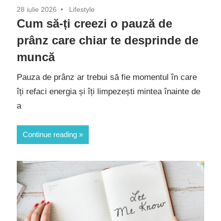
28 iulie 2026
Lifestyle
Cum să-ți creezi o pauză de
prânz care chiar te desprinde de
muncă
Pauza de prânz ar trebui să fie momentul în care
îți refaci energia și îți limpezești mintea înainte de
a
Continue reading