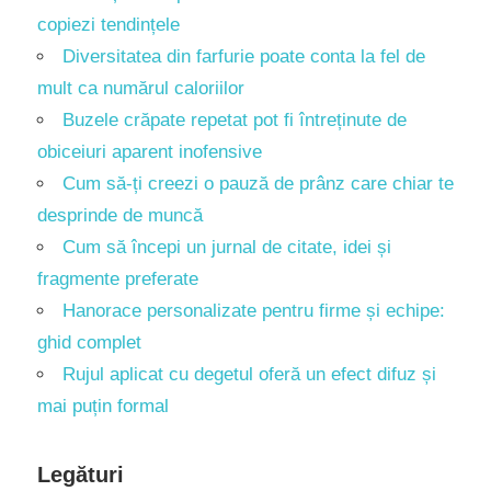
copiezi tendințele
Diversitatea din farfurie poate conta la fel de
mult ca numărul caloriilor
Buzele crăpate repetat pot fi întreținute de
obiceiuri aparent inofensive
Cum să-ți creezi o pauză de prânz care chiar te
desprinde de muncă
Cum să începi un jurnal de citate, idei și
fragmente preferate
Hanorace personalizate pentru firme și echipe:
ghid complet
Rujul aplicat cu degetul oferă un efect difuz și
mai puțin formal
Legături