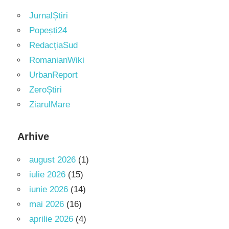
JurnalȘtiri
Popești24
RedacțiaSud
RomanianWiki
UrbanReport
ZeroȘtiri
ZiarulMare
Arhive
august 2026
(1)
iulie 2026
(15)
iunie 2026
(14)
mai 2026
(16)
aprilie 2026
(4)