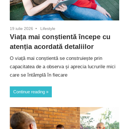
19 iulie 2026
Lifestyle
Viața mai conștientă începe cu
atenția acordată detaliilor
O viață mai conștientă se construiește prin
capacitatea de a observa și aprecia lucrurile mici
care se întâmplă în fiecare
Continue reading