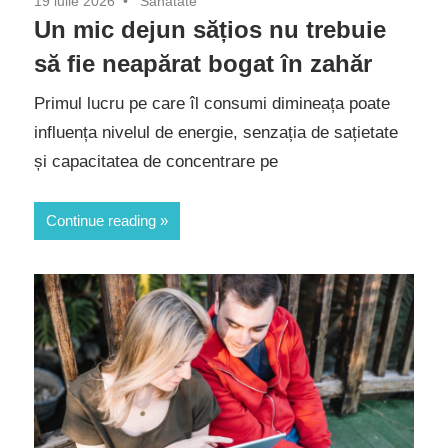
19 iulie 2026
Sănătate
Un mic dejun sățios nu trebuie
să fie neapărat bogat în zahăr
Primul lucru pe care îl consumi dimineața poate
influența nivelul de energie, senzația de sațietate
și capacitatea de concentrare pe
Continue reading