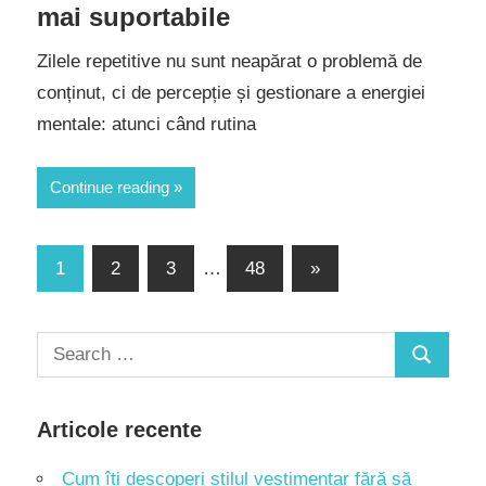
mai suportabile
Zilele repetitive nu sunt neapărat o problemă de
conținut, ci de percepție și gestionare a energiei
mentale: atunci când rutina
Continue reading
Paginație
Next
1
2
3
…
48
»
Posts
articole
Search
Search
for:
Articole recente
Cum îți descoperi stilul vestimentar fără să