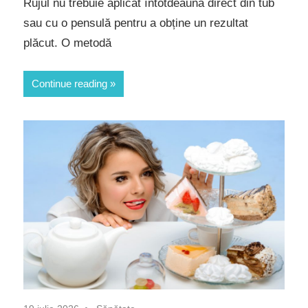
Rujul nu trebuie aplicat întotdeauna direct din tub
sau cu o pensulă pentru a obține un rezultat
plăcut. O metodă
Continue reading