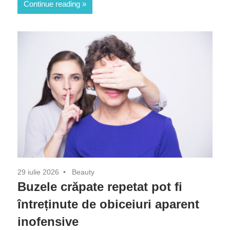
Continue reading
29 iulie 2026
Beauty
Buzele crăpate repetat pot fi
întreținute de obiceiuri aparent
inofensive