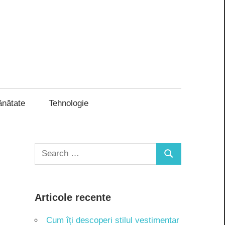
ănătate
Tehnologie
Search
Search
for:
Articole recente
Cum îți descoperi stilul vestimentar