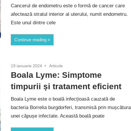
Cancerul de endometru este o formă de cancer care
afectează stratul interior al uterului, numit endometru.
Este unul dintre cele
Continue reading
19 ianuarie 2024
Articole
Boala Lyme: Simptome
timpurii și tratament eficient
Boala Lyme este o boală infecțioasă cauzată de
bacteria Borrelia burgdorferi, transmisă prin mușcătura
unei căpușe infectate. Această boală poate