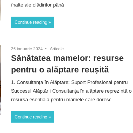
înalte ale clădirilor până
Continue reading
26 ianuarie 2024
Articole
Sănătatea mamelor: resurse
pentru o alăptare reușită
1. Consultanța în Alăptare: Suport Profesional pentru
Succesul Alăptării Consultanța în alăptare reprezintă o
resursă esențială pentru mamele care doresc
Continue reading