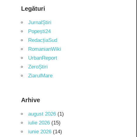
Legături
JurnalȘtiri
Popești24
RedacțiaSud
RomanianWiki
UrbanReport
ZeroȘtiri
ZiarulMare
Arhive
august 2026
(1)
iulie 2026
(15)
iunie 2026
(14)