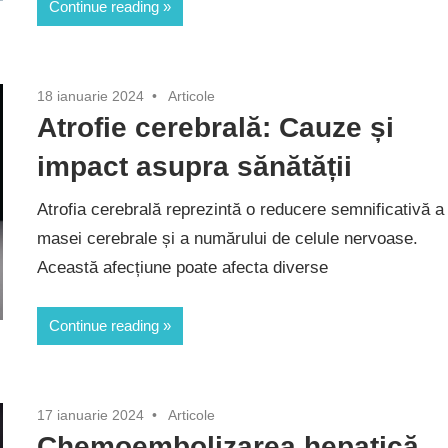
Continue reading
18 ianuarie 2024
Articole
Atrofie cerebrală: Cauze și
impact asupra sănătății
Atrofia cerebrală reprezintă o reducere semnificativă a
masei cerebrale și a numărului de celule nervoase.
Această afecțiune poate afecta diverse
Continue reading
17 ianuarie 2024
Articole
Chemoembolizarea hepatică