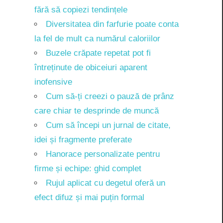
fără să copiezi tendințele
Diversitatea din farfurie poate conta
la fel de mult ca numărul caloriilor
Buzele crăpate repetat pot fi
întreținute de obiceiuri aparent
inofensive
Cum să-ți creezi o pauză de prânz
care chiar te desprinde de muncă
Cum să începi un jurnal de citate,
idei și fragmente preferate
Hanorace personalizate pentru
firme și echipe: ghid complet
Rujul aplicat cu degetul oferă un
efect difuz și mai puțin formal