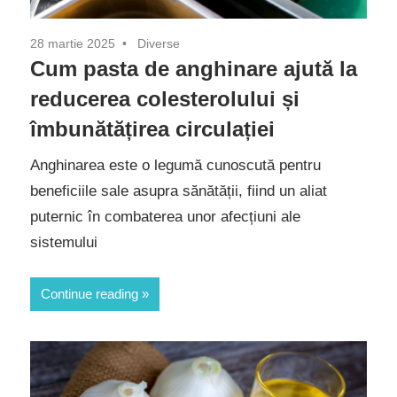
28 martie 2025
Diverse
Cum pasta de anghinare ajută la
reducerea colesterolului și
îmbunătățirea circulației
Anghinarea este o legumă cunoscută pentru
beneficiile sale asupra sănătății, fiind un aliat
puternic în combaterea unor afecțiuni ale
sistemului
Continue reading