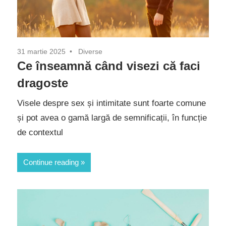
31 martie 2025
Diverse
Ce înseamnă când visezi că faci
dragoste
Visele despre sex și intimitate sunt foarte comune
și pot avea o gamă largă de semnificații, în funcție
de contextul
Continue reading