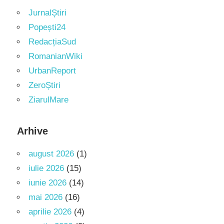
JurnalȘtiri
Popești24
RedacțiaSud
RomanianWiki
UrbanReport
ZeroȘtiri
ZiarulMare
Arhive
august 2026
(1)
iulie 2026
(15)
iunie 2026
(14)
mai 2026
(16)
aprilie 2026
(4)