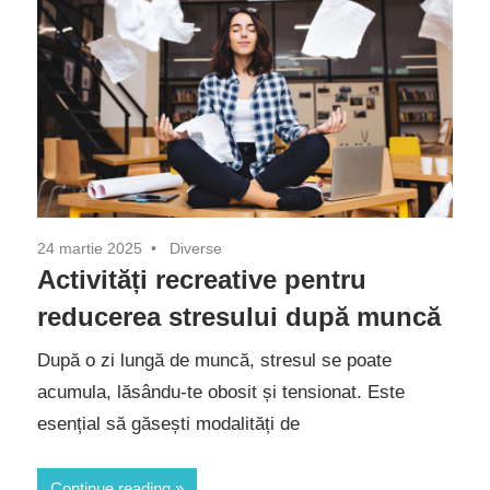
24 martie 2025
Diverse
Activități recreative pentru
reducerea stresului după muncă
După o zi lungă de muncă, stresul se poate
acumula, lăsându-te obosit și tensionat. Este
esențial să găsești modalități de
Continue reading