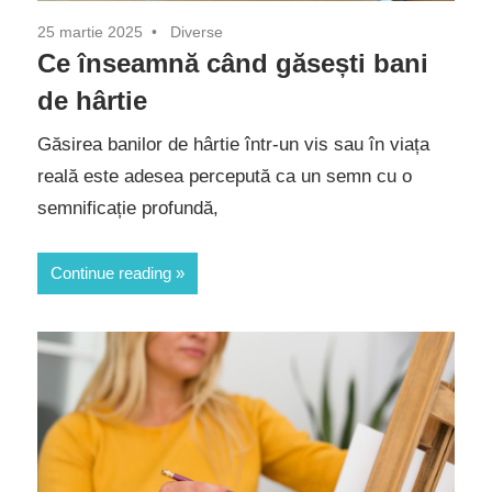
25 martie 2025
Diverse
Ce înseamnă când găsești bani
de hârtie
Găsirea banilor de hârtie într-un vis sau în viața
reală este adesea percepută ca un semn cu o
semnificație profundă,
Continue reading