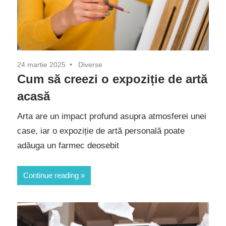
24 martie 2025
Diverse
Cum să creezi o expoziție de artă
acasă
Arta are un impact profund asupra atmosferei unei
case, iar o expoziție de artă personală poate
adăuga un farmec deosebit
Continue reading