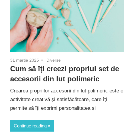
31 martie 2025
Diverse
Cum să îți creezi propriul set de
accesorii din lut polimeric
Crearea propriilor accesorii din lut polimeric este o
activitate creativă și satisfăcătoare, care îți
permite să îți exprimi personalitatea și
Continue reading