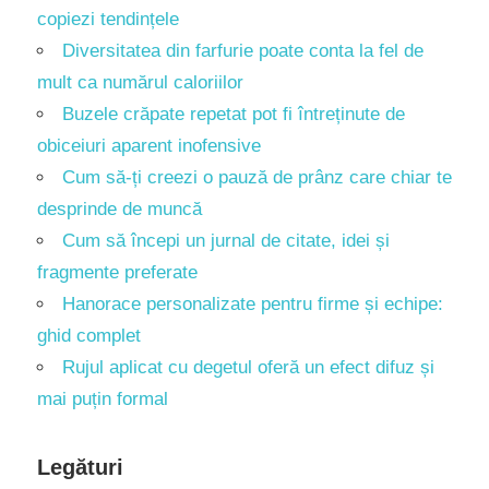
copiezi tendințele
Diversitatea din farfurie poate conta la fel de
mult ca numărul caloriilor
Buzele crăpate repetat pot fi întreținute de
obiceiuri aparent inofensive
Cum să-ți creezi o pauză de prânz care chiar te
desprinde de muncă
Cum să începi un jurnal de citate, idei și
fragmente preferate
Hanorace personalizate pentru firme și echipe:
ghid complet
Rujul aplicat cu degetul oferă un efect difuz și
mai puțin formal
Legături