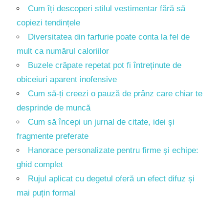
Cum îți descoperi stilul vestimentar fără să
copiezi tendințele
Diversitatea din farfurie poate conta la fel de
mult ca numărul caloriilor
Buzele crăpate repetat pot fi întreținute de
obiceiuri aparent inofensive
Cum să-ți creezi o pauză de prânz care chiar te
desprinde de muncă
Cum să începi un jurnal de citate, idei și
fragmente preferate
Hanorace personalizate pentru firme și echipe:
ghid complet
Rujul aplicat cu degetul oferă un efect difuz și
mai puțin formal