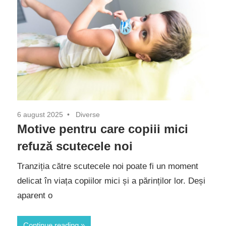
6 august 2025
Diverse
Motive pentru care copiii mici
refuză scutecele noi
Tranziția către scutecele noi poate fi un moment
delicat în viața copiilor mici și a părinților lor. Deși
aparent o
Continue reading