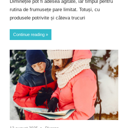
Diminețile pot fi adesea agitate, iar timpul pentru
rutina de frumusețe pare limitat. Totuși, cu
produsele potrivite și câteva trucuri
Continue reading
12 august 2025
Diverse