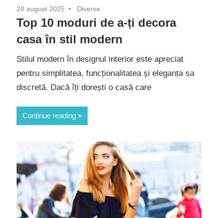
20 august 2025
Diverse
Top 10 moduri de a-ți decora
casa în stil modern
Stilul modern în designul interior este apreciat
pentru simplitatea, funcționalitatea și eleganța sa
discretă. Dacă îți dorești o casă care
Continue reading