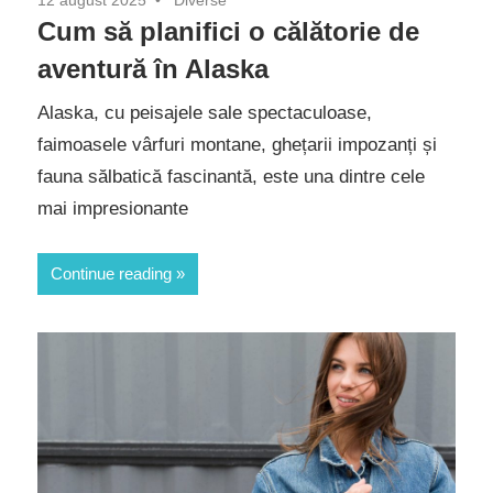
Cum să planifici o călătorie de
aventură în Alaska
Alaska, cu peisajele sale spectaculoase,
faimoasele vârfuri montane, ghețarii impozanți și
fauna sălbatică fascinantă, este una dintre cele
mai impresionante
Continue reading