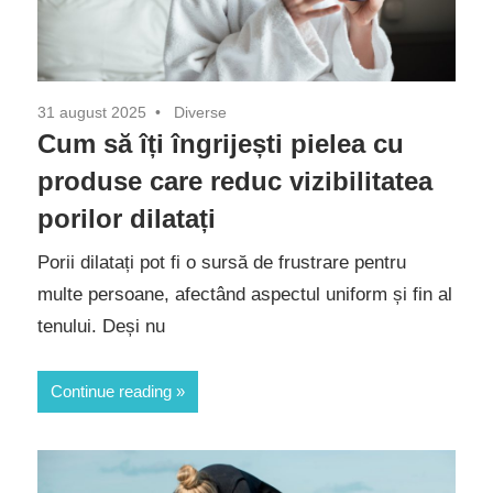
31 august 2025
Diverse
Cum să îți îngrijești pielea cu
produse care reduc vizibilitatea
porilor dilatați
Porii dilatați pot fi o sursă de frustrare pentru
multe persoane, afectând aspectul uniform și fin al
tenului. Deși nu
Continue reading