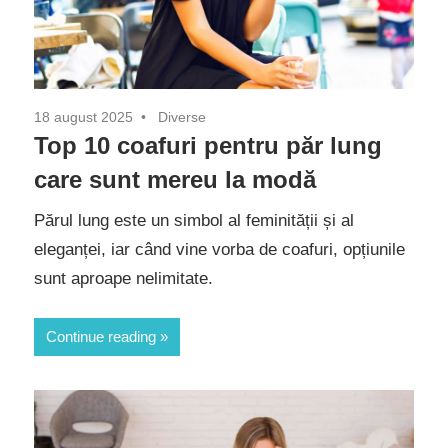
18 august 2025
Diverse
Top 10 coafuri pentru păr lung
care sunt mereu la modă
Părul lung este un simbol al feminității și al
eleganței, iar când vine vorba de coafuri, opțiunile
sunt aproape nelimitate.
Continue reading