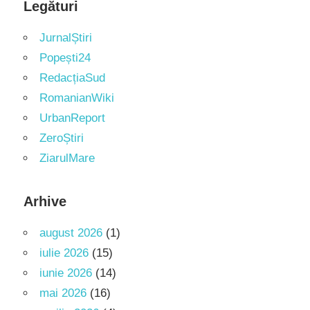
Legături
JurnalȘtiri
Popești24
RedacțiaSud
RomanianWiki
UrbanReport
ZeroȘtiri
ZiarulMare
Arhive
august 2026
(1)
iulie 2026
(15)
iunie 2026
(14)
mai 2026
(16)