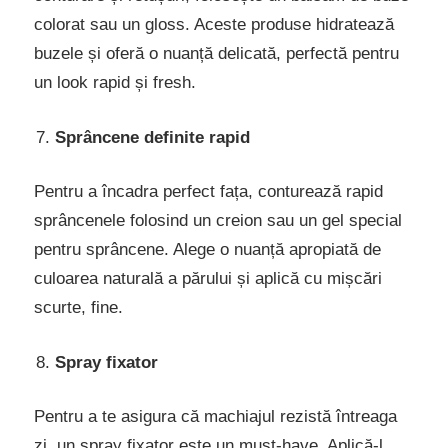
colorat sau un gloss. Aceste produse hidratează
buzele și oferă o nuanță delicată, perfectă pentru
un look rapid și fresh.
Sprâncene definite rapid
Pentru a încadra perfect fața, conturează rapid
sprâncenele folosind un creion sau un gel special
pentru sprâncene. Alege o nuanță apropiată de
culoarea naturală a părului și aplică cu mișcări
scurte, fine.
Spray fixator
Pentru a te asigura că machiajul rezistă întreaga
zi, un spray fixator este un must-have. Aplică-l