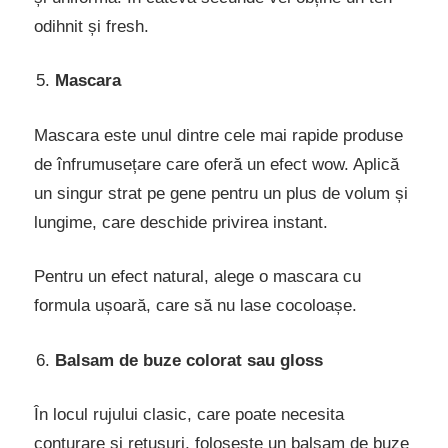
odihnit și fresh.
Mascara
Mascara este unul dintre cele mai rapide produse
de înfrumusețare care oferă un efect wow. Aplică
un singur strat pe gene pentru un plus de volum și
lungime, care deschide privirea instant.
Pentru un efect natural, alege o mascara cu
formula ușoară, care să nu lase cocoloașe.
Balsam de buze colorat sau gloss
În locul rujului clasic, care poate necesita
conturare și retușuri, folosește un balsam de buze