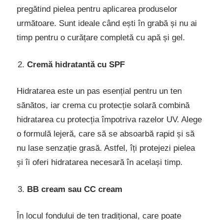
pregătind pielea pentru aplicarea produselor
următoare. Sunt ideale când ești în grabă și nu ai
timp pentru o curățare completă cu apă și gel.
Cremă hidratantă cu SPF
Hidratarea este un pas esențial pentru un ten
sănătos, iar crema cu protecție solară combină
hidratarea cu protecția împotriva razelor UV. Alege
o formulă lejeră, care să se absoarbă rapid și să
nu lase senzație grasă. Astfel, îți protejezi pielea
și îi oferi hidratarea necesară în același timp.
BB cream sau CC cream
În locul fondului de ten tradițional, care poate