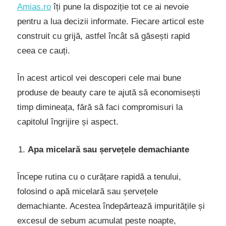
Amias.ro
îți pune la dispoziție tot ce ai nevoie
pentru a lua decizii informate. Fiecare articol este
construit cu grijă, astfel încât să găsești rapid
ceea ce cauți.
În acest articol vei descoperi cele mai bune
produse de beauty care te ajută să economisești
timp dimineața, fără să faci compromisuri la
capitolul îngrijire și aspect.
Apa micelară sau șervețele demachiante
Începe rutina cu o curățare rapidă a tenului,
folosind o apă micelară sau șervețele
demachiante. Acestea îndepărtează impuritățile și
excesul de sebum acumulat peste noapte,