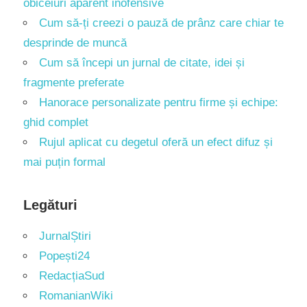
obiceiuri aparent inofensive
Cum să-ți creezi o pauză de prânz care chiar te
desprinde de muncă
Cum să începi un jurnal de citate, idei și
fragmente preferate
Hanorace personalizate pentru firme și echipe:
ghid complet
Rujul aplicat cu degetul oferă un efect difuz și
mai puțin formal
Legături
JurnalȘtiri
Popești24
RedacțiaSud
RomanianWiki