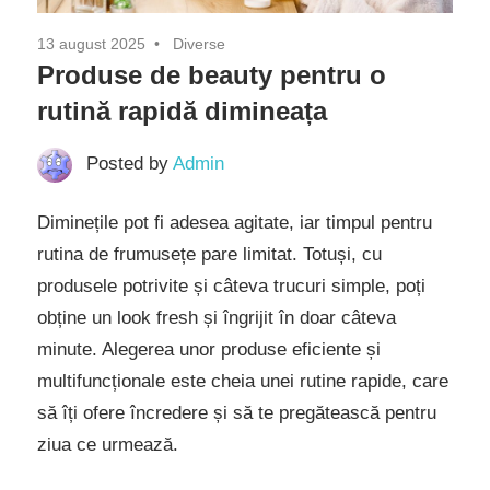
13 august 2025
Diverse
Produse de beauty pentru o
rutină rapidă dimineața
Posted by
Admin
Diminețile pot fi adesea agitate, iar timpul pentru
rutina de frumusețe pare limitat. Totuși, cu
produsele potrivite și câteva trucuri simple, poți
obține un look fresh și îngrijit în doar câteva
minute. Alegerea unor produse eficiente și
multifuncționale este cheia unei rutine rapide, care
să îți ofere încredere și să te pregătească pentru
ziua ce urmează.