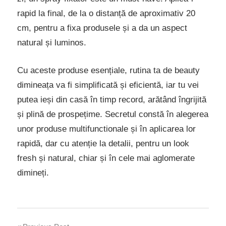
rapid la final, de la o distanță de aproximativ 20
cm, pentru a fixa produsele și a da un aspect
natural și luminos.
Cu aceste produse esențiale, rutina ta de beauty
dimineața va fi simplificată și eficientă, iar tu vei
putea ieși din casă în timp record, arătând îngrijită
și plină de prospețime. Secretul constă în alegerea
unor produse multifunctionale și în aplicarea lor
rapidă, dar cu atenție la detalii, pentru un look
fresh și natural, chiar și în cele mai aglomerate
dimineți.