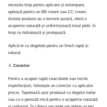
necesita timp pentru aplicare și estompare,
optează pentru un BB cream sau CC cream.
Aceste produse au o textură ușoară, oferă o
acoperire naturală și uniformizează tonul pielii, în
timp ce hidratează și protejează.
Aplică-le cu degetele pentru un finish rapid și
natural.
Corector
Pentru a acoperi rapid cearcănele sau micile
imperfecțiuni, folosește un corector cu aplicator
precis. Tapotează ușor produsul cu degetul inelar
sau cu o pensulă mică pentru o acoperire naturală
și uniformă. În câteva secunde vei obține un ten