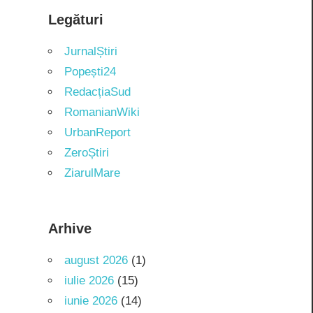
Legături
JurnalȘtiri
Popești24
RedacțiaSud
RomanianWiki
UrbanReport
ZeroȘtiri
ZiarulMare
Arhive
august 2026
(1)
iulie 2026
(15)
iunie 2026
(14)