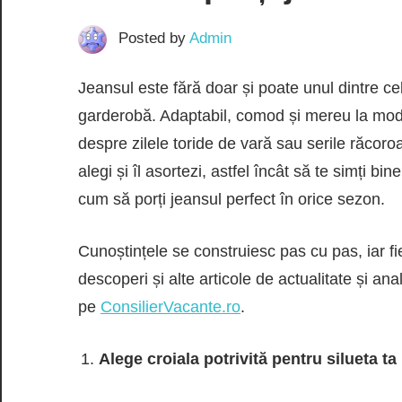
Posted by
Admin
Jeansul este fără doar și poate unul dintre cel
garderobă. Adaptabil, comod și mereu la modă,
despre zilele toride de vară sau serile răcoro
alegi și îl asortezi, astfel încât să te simți bi
cum să porți jeansul perfect în orice sezon.
Cunoștințele se construiesc pas cu pas, iar f
descoperi și alte articole de actualitate și a
pe
ConsilierVacante.ro
.
Alege croiala potrivită pentru silueta ta