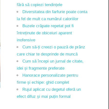
fără să copiezi tendințele
Diversitatea din farfurie poate conta
la fel de mult ca numărul caloriilor
Buzele crăpate repetat pot fi
întreținute de obiceiuri aparent
inofensive
Cum să-ți creezi o pauză de prânz
care chiar te desprinde de muncă
Cum să începi un jurnal de citate,
idei și fragmente preferate
Hanorace personalizate pentru
firme și echipe: ghid complet
Rujul aplicat cu degetul oferă un
efect difuz și mai puțin formal