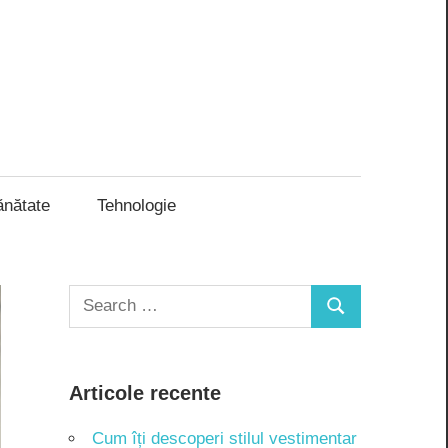
ănătate
Tehnologie
Search
Search
for:
Articole recente
Cum îți descoperi stilul vestimentar