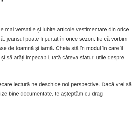
e mai versatile și iubite articole vestimentare din orice
 jeansul poate fi purtat în orice sezon, fie că vorbim
ase de toamnă și iarnă. Cheia stă în modul în care îl
ne și să arăți impecabil. Iată câteva sfaturi utile despre
iecare lectură ne deschide noi perspective. Dacă vrei să
nalize bine documentate, te așteptăm cu drag