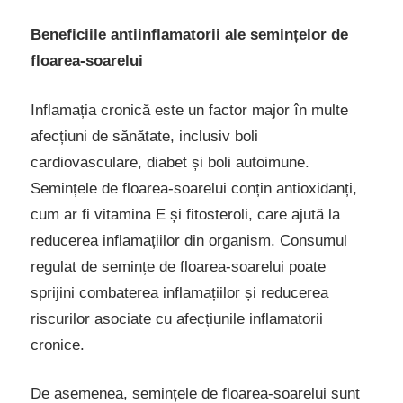
Beneficiile antiinflamatorii ale semințelor de
floarea-soarelui
Inflamația cronică este un factor major în multe
afecțiuni de sănătate, inclusiv boli
cardiovasculare, diabet și boli autoimune.
Semințele de floarea-soarelui conțin antioxidanți,
cum ar fi vitamina E și fitosteroli, care ajută la
reducerea inflamațiilor din organism. Consumul
regulat de semințe de floarea-soarelui poate
sprijini combaterea inflamațiilor și reducerea
riscurilor asociate cu afecțiunile inflamatorii
cronice.
De asemenea, semințele de floarea-soarelui sunt