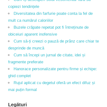
copiezi tendințele
Diversitatea din farfurie poate conta la fel de
mult ca numărul caloriilor
Buzele crăpate repetat pot fi întreținute de
obiceiuri aparent inofensive
Cum să-ți creezi o pauză de prânz care chiar te
desprinde de muncă
Cum să începi un jurnal de citate, idei și
fragmente preferate
Hanorace personalizate pentru firme și echipe:
ghid complet
Rujul aplicat cu degetul oferă un efect difuz și
mai puțin formal
Legături