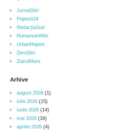
JurnalȘtiri
Popești24
RedacțiaSud
RomanianWiki
UrbanReport
ZeroȘtiri
ZiarulMare
Arhive
august 2026
(1)
iulie 2026
(15)
iunie 2026
(14)
mai 2026
(16)
aprilie 2026
(4)