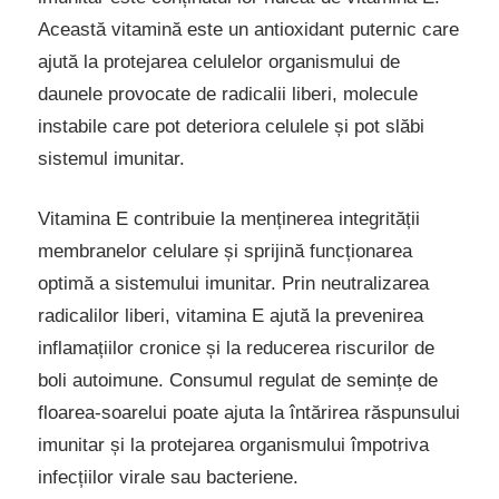
Această vitamină este un antioxidant puternic care
ajută la protejarea celulelor organismului de
daunele provocate de radicalii liberi, molecule
instabile care pot deteriora celulele și pot slăbi
sistemul imunitar.
Vitamina E contribuie la menținerea integrității
membranelor celulare și sprijină funcționarea
optimă a sistemului imunitar. Prin neutralizarea
radicalilor liberi, vitamina E ajută la prevenirea
inflamațiilor cronice și la reducerea riscurilor de
boli autoimune. Consumul regulat de semințe de
floarea-soarelui poate ajuta la întărirea răspunsului
imunitar și la protejarea organismului împotriva
infecțiilor virale sau bacteriene.