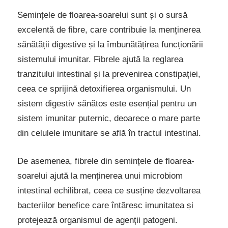
Semințele de floarea-soarelui sunt și o sursă
excelentă de fibre, care contribuie la menținerea
sănătății digestive și la îmbunătățirea funcționării
sistemului imunitar. Fibrele ajută la reglarea
tranzitului intestinal și la prevenirea constipației,
ceea ce sprijină detoxifierea organismului. Un
sistem digestiv sănătos este esențial pentru un
sistem imunitar puternic, deoarece o mare parte
din celulele imunitare se află în tractul intestinal.
De asemenea, fibrele din semințele de floarea-
soarelui ajută la menținerea unui microbiom
intestinal echilibrat, ceea ce susține dezvoltarea
bacteriilor benefice care întăresc imunitatea și
protejează organismul de agenții patogeni.