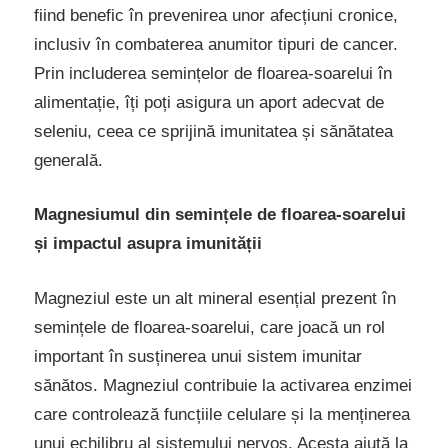
fiind benefic în prevenirea unor afecțiuni cronice,
inclusiv în combaterea anumitor tipuri de cancer.
Prin includerea semințelor de floarea-soarelui în
alimentație, îți poți asigura un aport adecvat de
seleniu, ceea ce sprijină imunitatea și sănătatea
generală.
Magnesiumul din semințele de floarea-soarelui
și impactul asupra imunității
Magneziul este un alt mineral esențial prezent în
semințele de floarea-soarelui, care joacă un rol
important în susținerea unui sistem imunitar
sănătos. Magneziul contribuie la activarea enzimei
care controlează funcțiile celulare și la menținerea
unui echilibru al sistemului nervos. Acesta ajută la