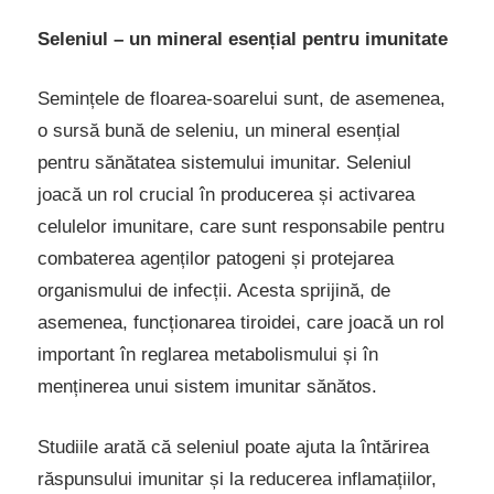
Seleniul – un mineral esențial pentru imunitate
Semințele de floarea-soarelui sunt, de asemenea,
o sursă bună de seleniu, un mineral esențial
pentru sănătatea sistemului imunitar. Seleniul
joacă un rol crucial în producerea și activarea
celulelor imunitare, care sunt responsabile pentru
combaterea agenților patogeni și protejarea
organismului de infecții. Acesta sprijină, de
asemenea, funcționarea tiroidei, care joacă un rol
important în reglarea metabolismului și în
menținerea unui sistem imunitar sănătos.
Studiile arată că seleniul poate ajuta la întărirea
răspunsului imunitar și la reducerea inflamațiilor,