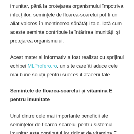
imunitar, până la protejarea organismului împotriva
infecțiilor, semințele de floarea-soarelui pot fi un
aliat valoros în menținerea sănătății tale. Iată cum
aceste semințe contribuie la întărirea imunității și
protejarea organismului.
Acest material informativ a fost realizat cu sprijinul
echipei
MLProfero.ro
, un site care îți aduce cele
mai bune soluții pentru succesul afacerii tale.
Semințele de floarea-soarelui și vitamina E
pentru imunitate
Unul dintre cele mai importante beneficii ale
semințelor de floarea-soarelui pentru sistemul
imunitar este conținutul lor ridicat de vitamina E.