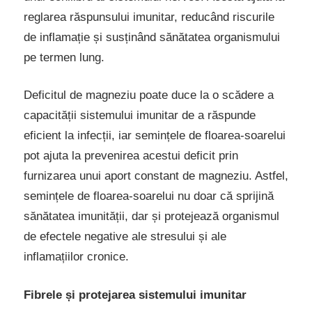
reglarea răspunsului imunitar, reducând riscurile
de inflamație și susținând sănătatea organismului
pe termen lung.
Deficitul de magneziu poate duce la o scădere a
capacității sistemului imunitar de a răspunde
eficient la infecții, iar semințele de floarea-soarelui
pot ajuta la prevenirea acestui deficit prin
furnizarea unui aport constant de magneziu. Astfel,
semințele de floarea-soarelui nu doar că sprijină
sănătatea imunității, dar și protejează organismul
de efectele negative ale stresului și ale
inflamațiilor cronice.
Fibrele și protejarea sistemului imunitar