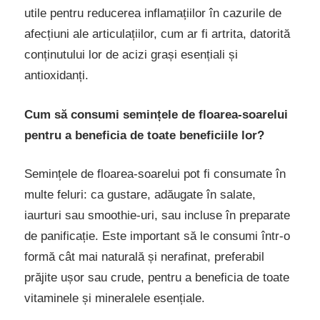
utile pentru reducerea inflamațiilor în cazurile de
afecțiuni ale articulațiilor, cum ar fi artrita, datorită
conținutului lor de acizi grași esențiali și
antioxidanți.
Cum să consumi semințele de floarea-soarelui
pentru a beneficia de toate beneficiile lor?
Semințele de floarea-soarelui pot fi consumate în
multe feluri: ca gustare, adăugate în salate,
iaurturi sau smoothie-uri, sau incluse în preparate
de panificație. Este important să le consumi într-o
formă cât mai naturală și nerafinat, preferabil
prăjite ușor sau crude, pentru a beneficia de toate
vitaminele și mineralele esențiale.