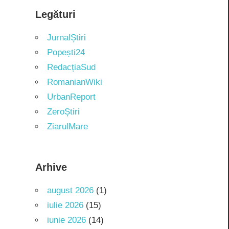
Legături
JurnalȘtiri
Popești24
RedacțiaSud
RomanianWiki
UrbanReport
ZeroȘtiri
ZiarulMare
Arhive
august 2026
(1)
iulie 2026
(15)
iunie 2026
(14)