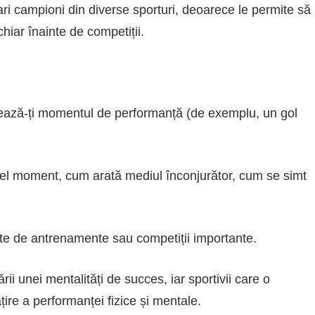
 mari campioni din diverse sporturi, deoarece le permite să
hiar înainte de competiții.
ginează-ți momentul de performanță (de exemplu, un gol
acel moment, cum arată mediul înconjurător, cum se simt
nte de antrenamente sau competiții importante.
ii unei mentalități de succes, iar sportivii care o
re a performanței fizice și mentale.