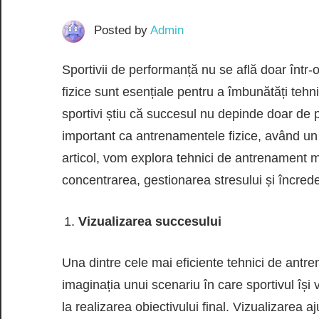
Posted by
Admin
Sportivii de performanță nu se află doar într-o 
fizice sunt esențiale pentru a îmbunătăți tehnic
sportivi știu că succesul nu depinde doar de p
important ca antrenamentele fizice, având un
articol, vom explora tehnici de antrenament m
concentrarea, gestionarea stresului și încrede
Vizualizarea succesului
Una dintre cele mai eficiente tehnici de ant
imaginația unui scenariu în care sportivul își
la realizarea obiectivului final. Vizualizarea a