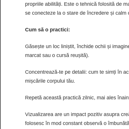
propriile abilități. Este o tehnică folosită de
se conecteze la o stare de încredere și calm c
Cum să o practici:
Găsește un loc liniștit, închide ochii și ima
marcat sau o cursă reușită).
Concentrează-te pe detalii: cum te simți în 
mișcările corpului tău.
Repetă această practică zilnic, mai ales înai
Vizualizarea are un impact pozitiv asupra creăr
folosesc în mod constant observă o îmbunătăți