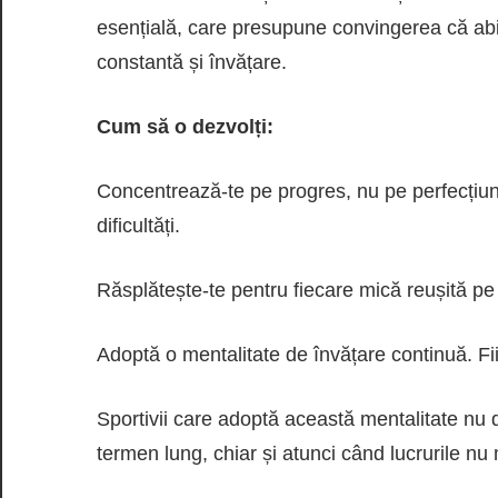
esențială, care presupune convingerea că abil
constantă și învățare.
Cum să o dezvolți:
Concentrează-te pe progres, nu pe perfecțiune
dificultăți.
Răsplătește-te pentru fiecare mică reușită pe 
Adoptă o mentalitate de învățare continuă. Fi
Sportivii care adoptă această mentalitate nu 
termen lung, chiar și atunci când lucrurile nu