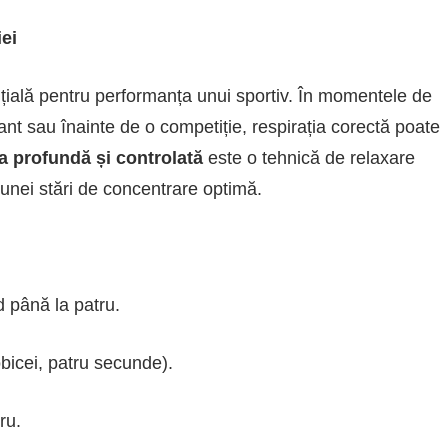
iei
ențială pentru performanța unui sportiv. În momentele de
ant sau înainte de o competiție, respirația corectă poate
a profundă și controlată
este o tehnică de relaxare
 unei stări de concentrare optimă.
 până la patru.
obicei, patru secunde).
ru.