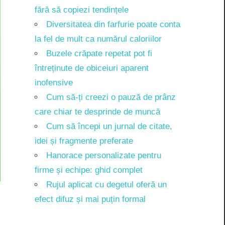
fără să copiezi tendințele
Diversitatea din farfurie poate conta
la fel de mult ca numărul caloriilor
Buzele crăpate repetat pot fi
întreținute de obiceiuri aparent
inofensive
Cum să-ți creezi o pauză de prânz
care chiar te desprinde de muncă
Cum să începi un jurnal de citate,
idei și fragmente preferate
Hanorace personalizate pentru
firme și echipe: ghid complet
Rujul aplicat cu degetul oferă un
efect difuz și mai puțin formal