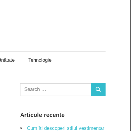
ănătate
Tehnologie
Search
Search
for:
Articole recente
Cum îți descoperi stilul vestimentar