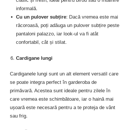
clasic și fresh, ideal pentru birou sau o întâlnire
informală.
Cu un pulover subțire
: Dacă vremea este mai
răcoroasă, poți adăuga un pulover subțire peste
pantaloni palazzo, iar look-ul va fi atât
confortabil, cât și stilat.
Cardigane lungi
Cardiganele lungi sunt un alt element versatil care
se poate integra perfect în garderoba de
primăvară. Acestea sunt ideale pentru zilele în
care vremea este schimbătoare, iar o haină mai
ușoară este necesară pentru a te proteja de vânt
sau frig.