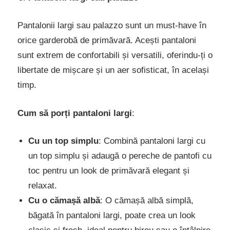
Pantalonii largi sau palazzo sunt un must-have în
orice garderobă de primăvară. Acești pantaloni
sunt extrem de confortabili și versatili, oferindu-ți o
libertate de mișcare și un aer sofisticat, în același
timp.
Cum să porți pantaloni largi
:
Cu un top simplu
: Combină pantaloni largi cu
un top simplu și adaugă o pereche de pantofi cu
toc pentru un look de primăvară elegant și
relaxat.
Cu o cămașă albă
: O cămașă albă simplă,
băgată în pantaloni largi, poate crea un look