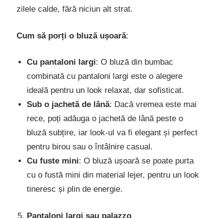
zilele calde, fără niciun alt strat.
Cum să porți o bluză ușoară
:
Cu pantaloni largi
: O bluză din bumbac
combinată cu pantaloni largi este o alegere
ideală pentru un look relaxat, dar sofisticat.
Sub o jachetă de lână
: Dacă vremea este mai
rece, poți adăuga o jachetă de lână peste o
bluză subțire, iar look-ul va fi elegant și perfect
pentru birou sau o întâlnire casual.
Cu fuste mini
: O bluză ușoară se poate purta
cu o fustă mini din material lejer, pentru un look
tineresc și plin de energie.
Pantaloni largi sau palazzo