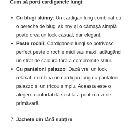
Cum să porți cardiganele lungi
:
Cu blugi skinny
: Un cardigan lung combinat cu
o pereche de blugi skinny și o cămașă simplă
poate crea un look casual, dar elegant.
Peste rochii
: Cardiganele lungi se potrivesc
perfect peste o rochie midi sau maxi, adăugând
un strat de căldură fără a compromite stilul.
Cu pantaloni palazzo
: Dacă vrei un look
relaxat, combină un cardigan lung cu pantaloni
palazzo și un tricou simplu. Aceasta este o
alegere confortabilă și stilată pentru o zi de
primăvară.
Jachete din lână subțire