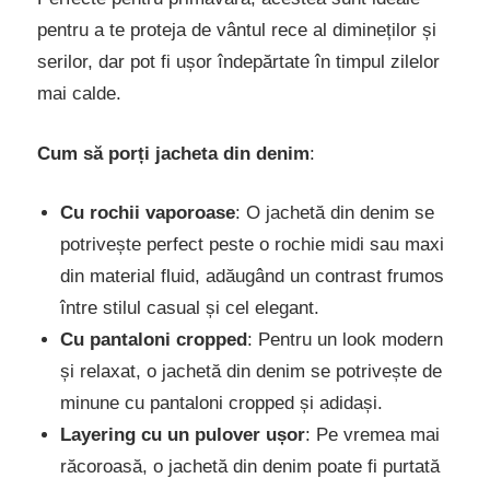
pentru a te proteja de vântul rece al dimineților și
serilor, dar pot fi ușor îndepărtate în timpul zilelor
mai calde.
Cum să porți jacheta din denim
:
Cu rochii vaporoase
: O jachetă din denim se
potrivește perfect peste o rochie midi sau maxi
din material fluid, adăugând un contrast frumos
între stilul casual și cel elegant.
Cu pantaloni cropped
: Pentru un look modern
și relaxat, o jachetă din denim se potrivește de
minune cu pantaloni cropped și adidași.
Layering cu un pulover ușor
: Pe vremea mai
răcoroasă, o jachetă din denim poate fi purtată