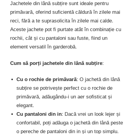
Jachetele din lână subțire sunt ideale pentru
primăvară, oferind suficientă căldură în zilele mai
reci, fără a te suprasolicita în zilele mai calde.
Aceste jachete pot fi purtate atât în combinație cu
rochii, cât și cu pantaloni sau fuste, fiind un
element versatil în garderobă.
Cum să porți jachetele din lână subțire
:
Cu o rochie de primăvară
: O jachetă din lână
subțire se potrivește perfect cu o rochie de
primăvară, adăugându-i un aer sofisticat și
elegant.
Cu pantaloni din in
: Dacă vrei un look lejer și
confortabil, poți adăuga o jachetă din lână peste
o pereche de pantaloni din in și un top simplu.