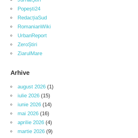
Popești24
RedacțiaSud
RomanianWiki
UrbanReport
ZeroȘtiri
ZiarulMare
Arhive
august 2026
(1)
iulie 2026
(15)
iunie 2026
(14)
mai 2026
(16)
aprilie 2026
(4)
martie 2026
(9)