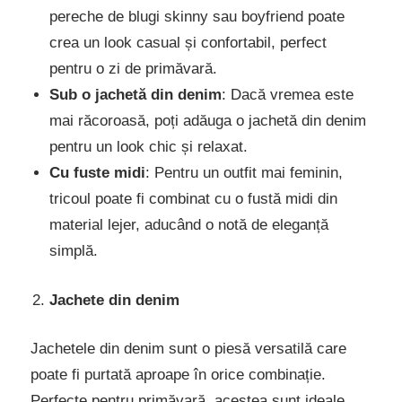
pereche de blugi skinny sau boyfriend poate
crea un look casual și confortabil, perfect
pentru o zi de primăvară.
Sub o jachetă din denim
: Dacă vremea este
mai răcoroasă, poți adăuga o jachetă din denim
pentru un look chic și relaxat.
Cu fuste midi
: Pentru un outfit mai feminin,
tricoul poate fi combinat cu o fustă midi din
material lejer, aducând o notă de eleganță
simplă.
Jachete din denim
Jachetele din denim sunt o piesă versatilă care
poate fi purtată aproape în orice combinație.
Perfecte pentru primăvară, acestea sunt ideale