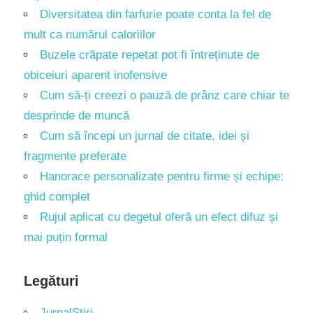
Diversitatea din farfurie poate conta la fel de
mult ca numărul caloriilor
Buzele crăpate repetat pot fi întreținute de
obiceiuri aparent inofensive
Cum să-ți creezi o pauză de prânz care chiar te
desprinde de muncă
Cum să începi un jurnal de citate, idei și
fragmente preferate
Hanorace personalizate pentru firme și echipe:
ghid complet
Rujul aplicat cu degetul oferă un efect difuz și
mai puțin formal
Legături
JurnalȘtiri