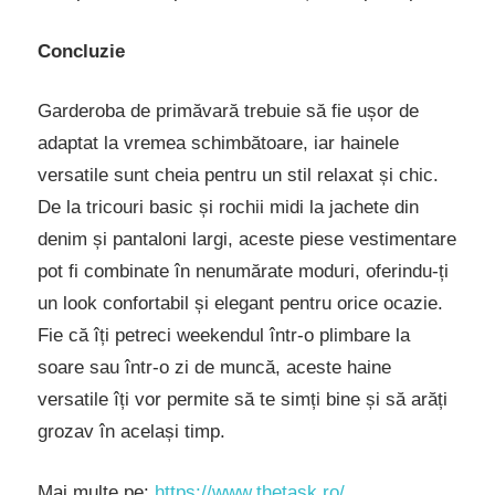
Concluzie
Garderoba de primăvară trebuie să fie ușor de
adaptat la vremea schimbătoare, iar hainele
versatile sunt cheia pentru un stil relaxat și chic.
De la tricouri basic și rochii midi la jachete din
denim și pantaloni largi, aceste piese vestimentare
pot fi combinate în nenumărate moduri, oferindu-ți
un look confortabil și elegant pentru orice ocazie.
Fie că îți petreci weekendul într-o plimbare la
soare sau într-o zi de muncă, aceste haine
versatile îți vor permite să te simți bine și să arăți
grozav în același timp.
Mai multe pe:
https://www.thetask.ro/