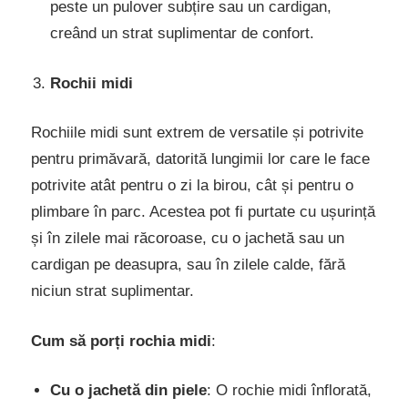
peste un pulover subțire sau un cardigan,
creând un strat suplimentar de confort.
Rochii midi
Rochiile midi sunt extrem de versatile și potrivite
pentru primăvară, datorită lungimii lor care le face
potrivite atât pentru o zi la birou, cât și pentru o
plimbare în parc. Acestea pot fi purtate cu ușurință
și în zilele mai răcoroase, cu o jachetă sau un
cardigan pe deasupra, sau în zilele calde, fără
niciun strat suplimentar.
Cum să porți rochia midi
:
Cu o jachetă din piele
: O rochie midi înflorată,