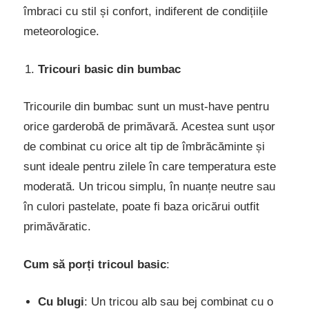
îmbraci cu stil și confort, indiferent de condițiile
meteorologice.
Tricouri basic din bumbac
Tricourile din bumbac sunt un must-have pentru
orice garderobă de primăvară. Acestea sunt ușor
de combinat cu orice alt tip de îmbrăcăminte și
sunt ideale pentru zilele în care temperatura este
moderată. Un tricou simplu, în nuanțe neutre sau
în culori pastelate, poate fi baza oricărui outfit
primăvăratic.
Cum să porți tricoul basic
:
Cu blugi
: Un tricou alb sau bej combinat cu o