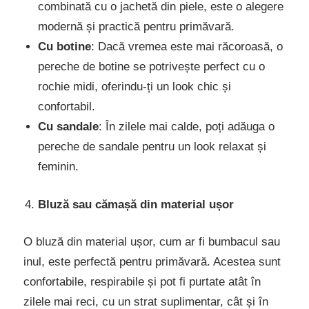
combinată cu o jachetă din piele, este o alegere
modernă și practică pentru primăvară.
Cu botine
: Dacă vremea este mai răcoroasă, o
pereche de botine se potrivește perfect cu o
rochie midi, oferindu-ți un look chic și
confortabil.
Cu sandale
: În zilele mai calde, poți adăuga o
pereche de sandale pentru un look relaxat și
feminin.
Bluză sau cămașă din material ușor
O bluză din material ușor, cum ar fi bumbacul sau
inul, este perfectă pentru primăvară. Acestea sunt
confortabile, respirabile și pot fi purtate atât în
zilele mai reci, cu un strat suplimentar, cât și în