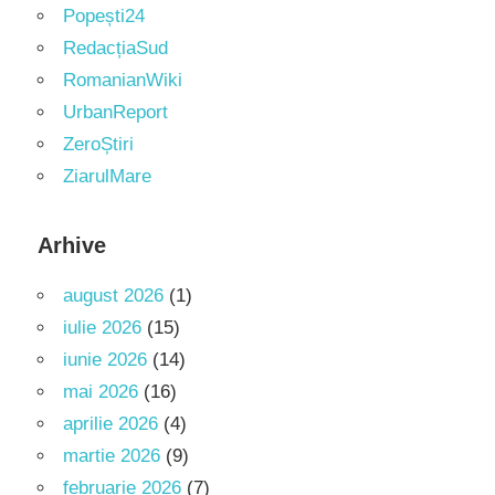
Popești24
RedacțiaSud
RomanianWiki
UrbanReport
ZeroȘtiri
ZiarulMare
Arhive
august 2026
(1)
iulie 2026
(15)
iunie 2026
(14)
mai 2026
(16)
aprilie 2026
(4)
martie 2026
(9)
februarie 2026
(7)