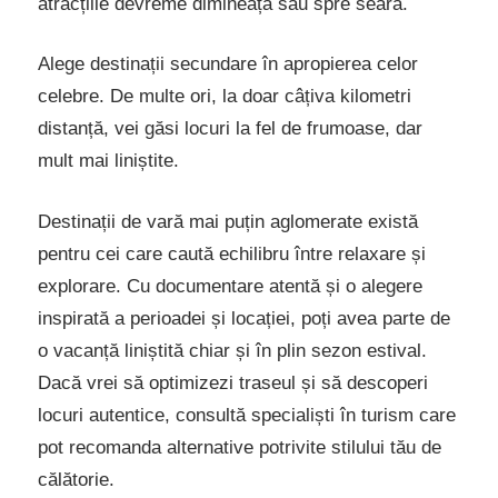
atracțiile devreme dimineața sau spre seară.
Alege destinații secundare în apropierea celor
celebre. De multe ori, la doar câțiva kilometri
distanță, vei găsi locuri la fel de frumoase, dar
mult mai liniștite.
Destinații de vară mai puțin aglomerate există
pentru cei care caută echilibru între relaxare și
explorare. Cu documentare atentă și o alegere
inspirată a perioadei și locației, poți avea parte de
o vacanță liniștită chiar și în plin sezon estival.
Dacă vrei să optimizezi traseul și să descoperi
locuri autentice, consultă specialiști în turism care
pot recomanda alternative potrivite stilului tău de
călătorie.