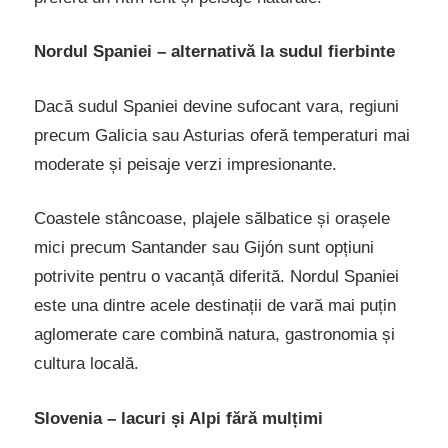
Nordul Spaniei – alternativă la sudul fierbinte
Dacă sudul Spaniei devine sufocant vara, regiuni
precum Galicia sau Asturias oferă temperaturi mai
moderate și peisaje verzi impresionante.
Coastele stâncoase, plajele sălbatice și orașele
mici precum Santander sau Gijón sunt opțiuni
potrivite pentru o vacanță diferită. Nordul Spaniei
este una dintre acele destinații de vară mai puțin
aglomerate care combină natura, gastronomia și
cultura locală.
Slovenia – lacuri și Alpi fără mulțimi