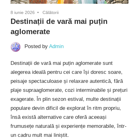
8 iunie 2026
Călătorii
Destinații de vară mai puțin
aglomerate
Posted by
Admin
Destinații de vară mai puțin aglomerate sunt
alegerea ideală pentru cei care își doresc soare,
peisaje spectaculoase și relaxare autentică, fără
plaje supraaglomerate, cozi interminabile și prețuri
exagerate. În plin sezon estival, multe destinații
populare devin dificil de explorat în ritm propriu,
însă există alternative care oferă aceeași
frumusețe naturală și experiențe memorabile, într-
un cadru mult mai liniștit.