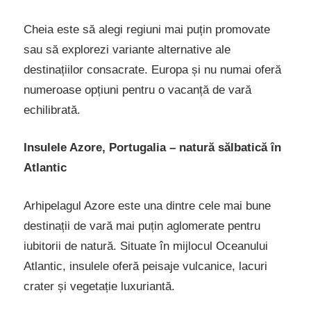
Cheia este să alegi regiuni mai puțin promovate
sau să explorezi variante alternative ale
destinațiilor consacrate. Europa și nu numai oferă
numeroase opțiuni pentru o vacanță de vară
echilibrată.
Insulele Azore, Portugalia – natură sălbatică în
Atlantic
Arhipelagul Azore este una dintre cele mai bune
destinații de vară mai puțin aglomerate pentru
iubitorii de natură. Situate în mijlocul Oceanului
Atlantic, insulele oferă peisaje vulcanice, lacuri
crater și vegetație luxuriantă.