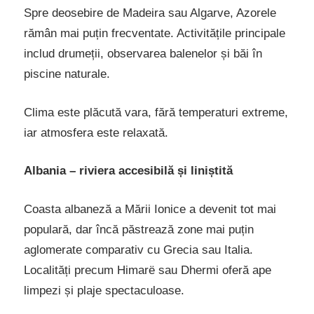
Spre deosebire de Madeira sau Algarve, Azorele
rămân mai puțin frecventate. Activitățile principale
includ drumeții, observarea balenelor și băi în
piscine naturale.
Clima este plăcută vara, fără temperaturi extreme,
iar atmosfera este relaxată.
Albania – riviera accesibilă și liniștită
Coasta albaneză a Mării Ionice a devenit tot mai
populară, dar încă păstrează zone mai puțin
aglomerate comparativ cu Grecia sau Italia.
Localități precum Himarë sau Dhermi oferă ape
limpezi și plaje spectaculoase.