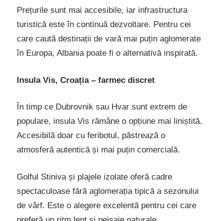
Prețurile sunt mai accesibile, iar infrastructura
turistică este în continuă dezvoltare. Pentru cei
care caută destinații de vară mai puțin aglomerate
în Europa, Albania poate fi o alternativă inspirată.
Insula Vis, Croația – farmec discret
În timp ce Dubrovnik sau Hvar sunt extrem de
populare, insula Vis rămâne o opțiune mai liniștită.
Accesibilă doar cu feribotul, păstrează o
atmosferă autentică și mai puțin comercială.
Golful Stiniva și plajele izolate oferă cadre
spectaculoase fără aglomerația tipică a sezonului
de vârf. Este o alegere excelentă pentru cei care
preferă un ritm lent și peisaje naturale.