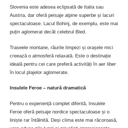
Slovenia este adesea eclipsată de Italia sau
Austria, dar oferă peisaje alpine superbe și lacuri
spectaculoase. Lacul Bohinj, de exemplu, este mai
puțin aglomerat decât celebrul Bled.
Traseele montane, râurile limpezi și orașele mici
creează o atmosferă relaxată. Este o destinație
ideală pentru cei care preferă activități în aer liber
în locul plajelor aglomerate.
Insulele Feroe – natură dramatică
Pentru o experiență complet diferită, Insulele
Feroe oferă peisaje nordice spectaculoase și o
liniște rar întâlnită. Deși clima este mai răcoroasă,