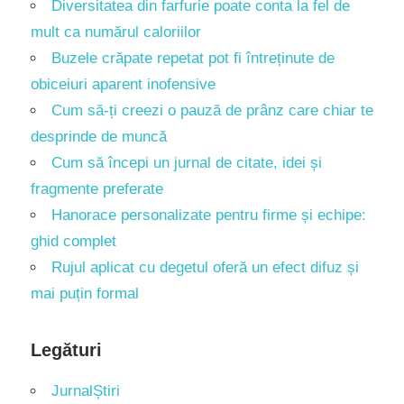
Diversitatea din farfurie poate conta la fel de
mult ca numărul caloriilor
Buzele crăpate repetat pot fi întreținute de
obiceiuri aparent inofensive
Cum să-ți creezi o pauză de prânz care chiar te
desprinde de muncă
Cum să începi un jurnal de citate, idei și
fragmente preferate
Hanorace personalizate pentru firme și echipe:
ghid complet
Rujul aplicat cu degetul oferă un efect difuz și
mai puțin formal
Legături
JurnalȘtiri