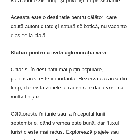
vara aduce zile lungi și priveliști impresionante.
Aceasta este o destinație pentru călători care
caută autenticitate și natură sălbatică, nu vacanțe
clasice la plajă.
Sfaturi pentru a evita aglomerația vara
Chiar și în destinații mai puțin populare,
planificarea este importantă. Rezervă cazarea din
timp, dar evită zonele ultracentrale dacă vrei mai
multă liniște.
Călătorește în iunie sau la începutul lunii
septembrie, când vremea este bună, dar fluxul
turistic este mai redus. Explorează plajele sau