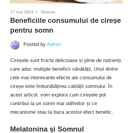
17 mai 2024
Diverse
Beneficiile consumului de cireșe
pentru somn
Posted by
Admin
Cireșele sunt fructe delicioase și pline de nutrienți,
care aduc multiple beneficii sănătății. Unul dintre
cele mai interesante efecte ale consumului de
cireșe este îmbunătățirea calității somnului. În
acest articol, vom explora cum cireșele pot
contribui la un somn mai odihnitor și ce
mecanisme stau la baza acestui efect benefic.
Melatonina și Somnul