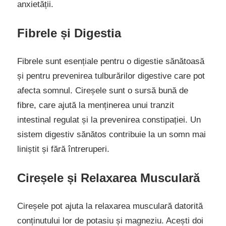
anxietății.
Fibrele și Digestia
Fibrele sunt esențiale pentru o digestie sănătoasă
și pentru prevenirea tulburărilor digestive care pot
afecta somnul. Cireșele sunt o sursă bună de
fibre, care ajută la menținerea unui tranzit
intestinal regulat și la prevenirea constipației. Un
sistem digestiv sănătos contribuie la un somn mai
liniștit și fără întreruperi.
Cireșele și Relaxarea Musculară
Cireșele pot ajuta la relaxarea musculară datorită
conținutului lor de potasiu și magneziu. Acești doi