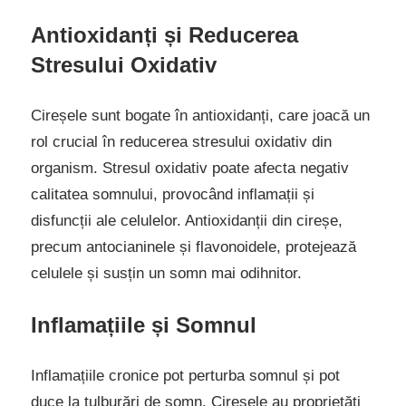
Antioxidanți și Reducerea
Stresului Oxidativ
Cireșele sunt bogate în antioxidanți, care joacă un
rol crucial în reducerea stresului oxidativ din
organism. Stresul oxidativ poate afecta negativ
calitatea somnului, provocând inflamații și
disfuncții ale celulelor. Antioxidanții din cireșe,
precum antocianinele și flavonoidele, protejează
celulele și susțin un somn mai odihnitor.
Inflamațiile și Somnul
Inflamațiile cronice pot perturba somnul și pot
duce la tulburări de somn. Cireșele au proprietăți