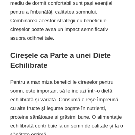
mediu de dormit confortabil sunt pași esențiali
pentru a îmbunătăți calitatea somnului.
Combinarea acestor strategii cu beneficiile
cireșelor poate avea un impact semnificativ
asupra odihnei tale.
Cireșele ca Parte a unei Diete
Echilibrate
Pentru a maximiza beneficiile cireșelor pentru
somn, este important să le incluzi într-o dietă
echilibrată și variată. Consumă cireșe împreună
cu alte fructe și legume bogate în nutrienți,
proteine sănătoase și grăsimi bune. O alimentație
echilibrată contribuie la un somn de calitate și la o
sănătate optimă.