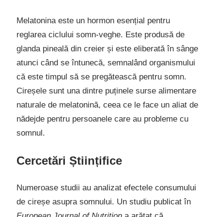
Melatonina este un hormon esențial pentru
reglarea ciclului somn-veghe. Este produsă de
glanda pineală din creier și este eliberată în sânge
atunci când se întunecă, semnalând organismului
că este timpul să se pregătească pentru somn.
Cireșele sunt una dintre puținele surse alimentare
naturale de melatonină, ceea ce le face un aliat de
nădejde pentru persoanele care au probleme cu
somnul.
Cercetări Științifice
Numeroase studii au analizat efectele consumului
de cireșe asupra somnului. Un studiu publicat în
European Journal of Nutrition
a arătat că