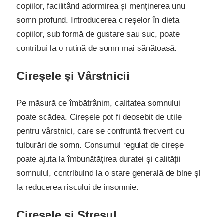
copiilor, facilitând adormirea și menținerea unui
somn profund. Introducerea cireșelor în dieta
copiilor, sub formă de gustare sau suc, poate
contribui la o rutină de somn mai sănătoasă.
Cireșele și Vârstnicii
Pe măsură ce îmbătrânim, calitatea somnului
poate scădea. Cireșele pot fi deosebit de utile
pentru vârstnici, care se confruntă frecvent cu
tulburări de somn. Consumul regulat de cireșe
poate ajuta la îmbunătățirea duratei și calității
somnului, contribuind la o stare generală de bine și
la reducerea riscului de insomnie.
Cireșele și Stresul