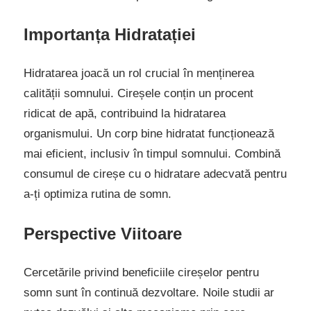
Importanța Hidratației
Hidratarea joacă un rol crucial în menținerea
calității somnului. Cireșele conțin un procent
ridicat de apă, contribuind la hidratarea
organismului. Un corp bine hidratat funcționează
mai eficient, inclusiv în timpul somnului. Combină
consumul de cireșe cu o hidratare adecvată pentru
a-ți optimiza rutina de somn.
Perspective Viitoare
Cercetările privind beneficiile cireșelor pentru
somn sunt în continuă dezvoltare. Noile studii ar