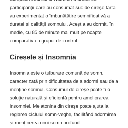
participanții care au consumat suc de cireșe tartă
au experimentat o îmbunătățire semnificativă a
duratei și calității somnului. Aceștia au dormit, în
medie, cu 85 de minute mai mult pe noapte
comparativ cu grupul de control.
Cireșele și Insomnia
Insomnia este o tulburare comună de somn,
caracterizată prin dificultatea de a adormi sau de a
menține somnul. Consumul de cireșe poate fi o
soluție naturală și eficientă pentru ameliorarea
insomniei. Melatonina din cireșe poate ajuta la
reglarea ciclului somn-veghe, facilitând adormirea
și menținerea unui somn profund.