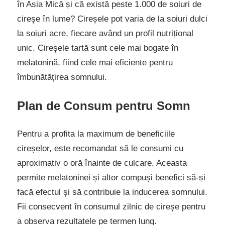
în Asia Mică și că există peste 1.000 de soiuri de
cireșe în lume? Cireșele pot varia de la soiuri dulci
la soiuri acre, fiecare având un profil nutrițional
unic. Cireșele tartă sunt cele mai bogate în
melatonină, fiind cele mai eficiente pentru
îmbunătățirea somnului.
Plan de Consum pentru Somn
Pentru a profita la maximum de beneficiile
cireșelor, este recomandat să le consumi cu
aproximativ o oră înainte de culcare. Aceasta
permite melatoninei și altor compuși benefici să-și
facă efectul și să contribuie la inducerea somnului.
Fii consecvent în consumul zilnic de cireșe pentru
a observa rezultatele pe termen lung.