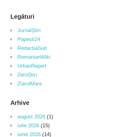
Legături
JurnalȘtiri
Popești24
RedacțiaSud
RomanianWiki
UrbanReport
ZeroȘtiri
ZiarulMare
Arhive
august 2026
(1)
iulie 2026
(15)
iunie 2026
(14)