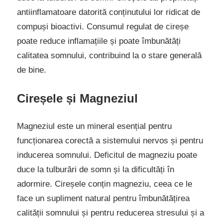
antiinflamatoare datorită conținutului lor ridicat de
compuși bioactivi. Consumul regulat de cireșe
poate reduce inflamațiile și poate îmbunătăți
calitatea somnului, contribuind la o stare generală
de bine.
Cireșele și Magneziul
Magneziul este un mineral esențial pentru
funcționarea corectă a sistemului nervos și pentru
inducerea somnului. Deficitul de magneziu poate
duce la tulburări de somn și la dificultăți în
adormire. Cireșele conțin magneziu, ceea ce le
face un supliment natural pentru îmbunătățirea
calității somnului și pentru reducerea stresului și a