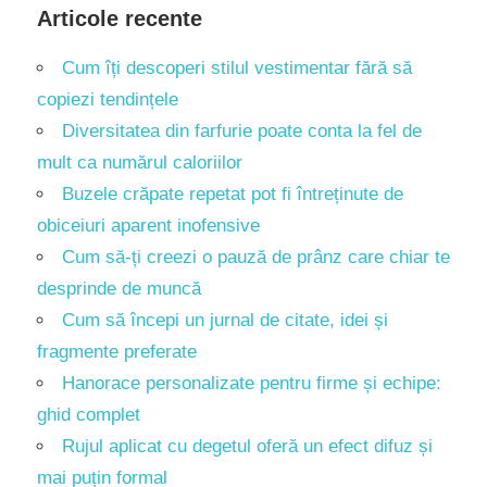
Articole recente
Cum îți descoperi stilul vestimentar fără să
copiezi tendințele
Diversitatea din farfurie poate conta la fel de
mult ca numărul caloriilor
Buzele crăpate repetat pot fi întreținute de
obiceiuri aparent inofensive
Cum să-ți creezi o pauză de prânz care chiar te
desprinde de muncă
Cum să începi un jurnal de citate, idei și
fragmente preferate
Hanorace personalizate pentru firme și echipe:
ghid complet
Rujul aplicat cu degetul oferă un efect difuz și
mai puțin formal