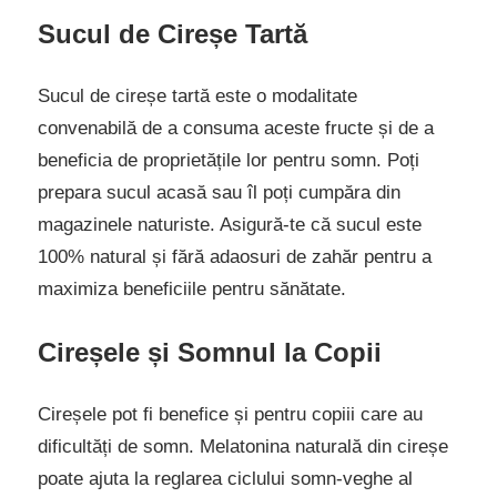
Sucul de Cireșe Tartă
Sucul de cireșe tartă este o modalitate
convenabilă de a consuma aceste fructe și de a
beneficia de proprietățile lor pentru somn. Poți
prepara sucul acasă sau îl poți cumpăra din
magazinele naturiste. Asigură-te că sucul este
100% natural și fără adaosuri de zahăr pentru a
maximiza beneficiile pentru sănătate.
Cireșele și Somnul la Copii
Cireșele pot fi benefice și pentru copiii care au
dificultăți de somn. Melatonina naturală din cireșe
poate ajuta la reglarea ciclului somn-veghe al