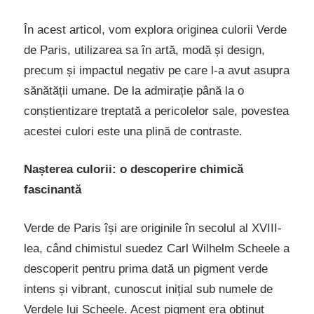
În acest articol, vom explora originea culorii Verde
de Paris, utilizarea sa în artă, modă și design,
precum și impactul negativ pe care l-a avut asupra
sănătății umane. De la admirație până la o
conștientizare treptată a pericolelor sale, povestea
acestei culori este una plină de contraste.
Nașterea culorii: o descoperire chimică
fascinantă
Verde de Paris își are originile în secolul al XVIII-
lea, când chimistul suedez Carl Wilhelm Scheele a
descoperit pentru prima dată un pigment verde
intens și vibrant, cunoscut inițial sub numele de
Verdele lui Scheele. Acest pigment era obținut