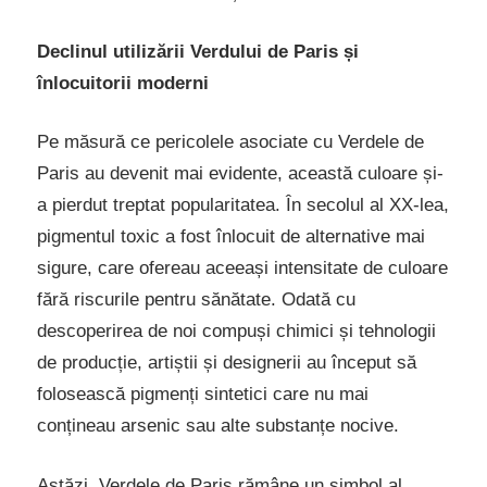
Declinul utilizării Verdului de Paris și
înlocuitorii moderni
Pe măsură ce pericolele asociate cu Verdele de
Paris au devenit mai evidente, această culoare și-
a pierdut treptat popularitatea. În secolul al XX-lea,
pigmentul toxic a fost înlocuit de alternative mai
sigure, care ofereau aceeași intensitate de culoare
fără riscurile pentru sănătate. Odată cu
descoperirea de noi compuși chimici și tehnologii
de producție, artiștii și designerii au început să
folosească pigmenți sintetici care nu mai
conțineau arsenic sau alte substanțe nocive.
Astăzi, Verdele de Paris rămâne un simbol al