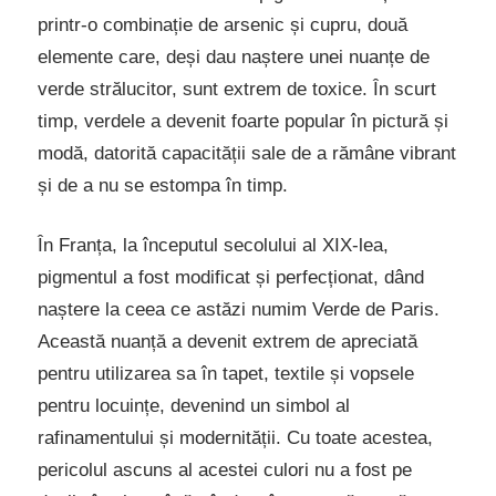
printr-o combinație de arsenic și cupru, două
elemente care, deși dau naștere unei nuanțe de
verde strălucitor, sunt extrem de toxice. În scurt
timp, verdele a devenit foarte popular în pictură și
modă, datorită capacității sale de a rămâne vibrant
și de a nu se estompa în timp.
În Franța, la începutul secolului al XIX-lea,
pigmentul a fost modificat și perfecționat, dând
naștere la ceea ce astăzi numim Verde de Paris.
Această nuanță a devenit extrem de apreciată
pentru utilizarea sa în tapet, textile și vopsele
pentru locuințe, devenind un simbol al
rafinamentului și modernității. Cu toate acestea,
pericolul ascuns al acestei culori nu a fost pe