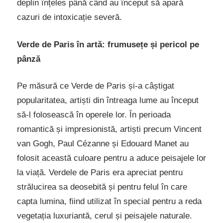
deplin înțeles până când au început să apară
cazuri de intoxicație severă.
Verde de Paris în artă: frumusețe și pericol pe
pânză
Pe măsură ce Verde de Paris și-a câștigat
popularitatea, artiști din întreaga lume au început
să-l folosească în operele lor. În perioada
romantică și impresionistă, artiști precum Vincent
van Gogh, Paul Cézanne și Edouard Manet au
folosit această culoare pentru a aduce peisajele lor
la viață. Verdele de Paris era apreciat pentru
strălucirea sa deosebită și pentru felul în care
capta lumina, fiind utilizat în special pentru a reda
vegetația luxuriantă, cerul și peisajele naturale.