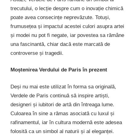
trecutului, o lecție despre cum o inovație chimică
poate avea consecințe neprevăzute. Totuși,
frumusețea și impactul acestei culori asupra artei
și modei nu pot fi negate, iar povestea sa rămâne
una fascinantă, chiar dacă este marcată de
controverse și tragedii.
Moștenirea Verdului de Paris în prezent
Deși nu mai este utilizat în forma sa originală,
Verdele de Paris continuă să inspire artiști,
designeri și iubitori de artă din întreaga lume.
Culoarea în sine a rămas asociată cu luxul și
rafinamentul, iar în cultura modernă este adesea
folosită ca un simbol al naturii și al eleganței.