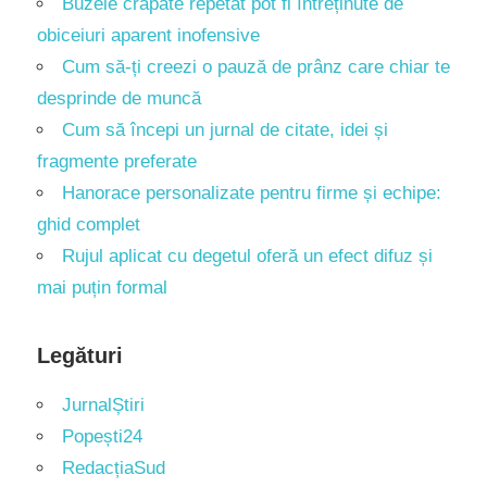
Buzele crăpate repetat pot fi întreținute de
obiceiuri aparent inofensive
Cum să-ți creezi o pauză de prânz care chiar te
desprinde de muncă
Cum să începi un jurnal de citate, idei și
fragmente preferate
Hanorace personalizate pentru firme și echipe:
ghid complet
Rujul aplicat cu degetul oferă un efect difuz și
mai puțin formal
Legături
JurnalȘtiri
Popești24
RedacțiaSud