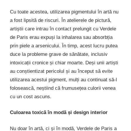
Cu toate acestea, utilizarea pigmentului în artă nu
a fost lipsită de riscuri. În atelierele de pictură,
artiștii care intrau în contact prelungit cu Verdele
de Paris erau expuși la inhalarea sau absorbția
prin piele a arsenicului. În timp, acest lucru putea
duce la probleme grave de sănătate, inclusiv
intoxicații cronice și chiar moarte. Deși unii artiști
au conștientizat pericolul și au început să evite
utilizarea acestui pigment, mulți au continuat să-l
folosească, neștiind că frumusețea culorii venea
cu un cost ascuns.
Culoarea toxică în modă și design interior
Nu doar în artă, ci și în modă, Verdele de Paris a