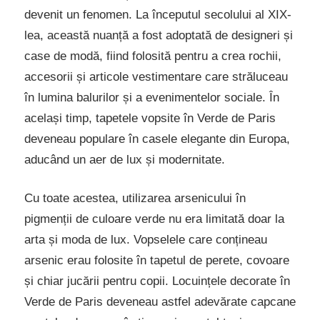
devenit un fenomen. La începutul secolului al XIX-
lea, această nuanță a fost adoptată de designeri și
case de modă, fiind folosită pentru a crea rochii,
accesorii și articole vestimentare care străluceau
în lumina balurilor și a evenimentelor sociale. În
același timp, tapetele vopsite în Verde de Paris
deveneau populare în casele elegante din Europa,
aducând un aer de lux și modernitate.
Cu toate acestea, utilizarea arsenicului în
pigmenții de culoare verde nu era limitată doar la
arta și moda de lux. Vopselele care conțineau
arsenic erau folosite în tapetul de perete, covoare
și chiar jucării pentru copii. Locuințele decorate în
Verde de Paris deveneau astfel adevărate capcane