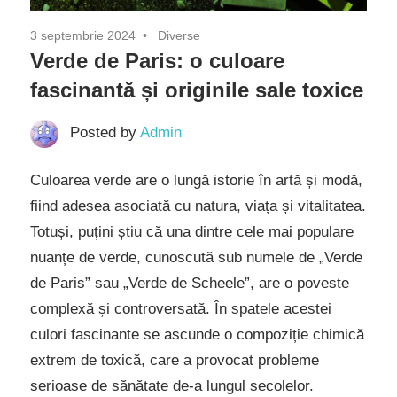
3 septembrie 2024
Diverse
Verde de Paris: o culoare
fascinantă și originile sale toxice
Posted by
Admin
Culoarea verde are o lungă istorie în artă și modă,
fiind adesea asociată cu natura, viața și vitalitatea.
Totuși, puțini știu că una dintre cele mai populare
nuanțe de verde, cunoscută sub numele de „Verde
de Paris” sau „Verde de Scheele”, are o poveste
complexă și controversată. În spatele acestei
culori fascinante se ascunde o compoziție chimică
extrem de toxică, care a provocat probleme
serioase de sănătate de-a lungul secolelor.