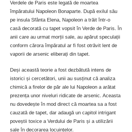
Verdele de Paris este legată de moartea
împăratului Napoleon Bonaparte. După exilul său
pe insula Sfânta Elena, Napoleon a trăit într-o
casă decorată cu tapet vopsit în Verde de Paris. În
anii care au urmat morții sale, au apărut speculații
conform cărora împăratul ar fi fost otrăvit lent de
vaporii de arsenic eliberați din tapet.
Deși această teorie a fost dezbătută intens de
istorici și cercetători, unii au susținut că analiza
chimică a firelor de păr ale lui Napoleon a arătat
prezența unor niveluri ridicate de arsenic. Aceasta
nu dovedește în mod direct că moartea sa a fost
cauzată de tapet, dar adaugă un capitol intrigant
poveștii toxice a Verdului de Paris și a utilizării
sale în decorarea locuințelor.