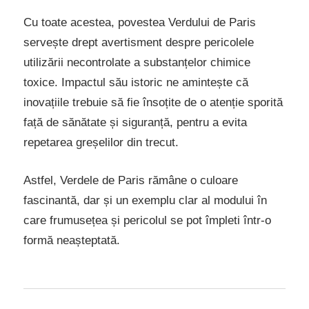
Cu toate acestea, povestea Verdului de Paris
servește drept avertisment despre pericolele
utilizării necontrolate a substanțelor chimice
toxice. Impactul său istoric ne amintește că
inovațiile trebuie să fie însoțite de o atenție sporită
față de sănătate și siguranță, pentru a evita
repetarea greșelilor din trecut.
Astfel, Verdele de Paris rămâne o culoare
fascinantă, dar și un exemplu clar al modului în
care frumusețea și pericolul se pot împleti într-o
formă neașteptată.