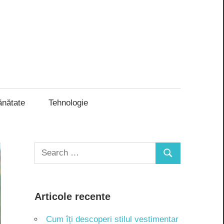
ănătate
Tehnologie
Search
Search
for:
Articole recente
Cum îți descoperi stilul vestimentar