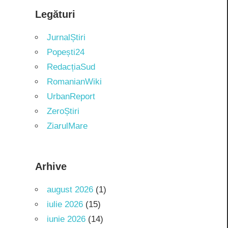
Legături
JurnalȘtiri
Popești24
RedacțiaSud
RomanianWiki
UrbanReport
ZeroȘtiri
ZiarulMare
Arhive
august 2026
(1)
iulie 2026
(15)
iunie 2026
(14)