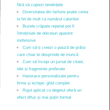
fără să copiezi tendințele
Diversitatea din farfurie poate conta
la fel de mult ca numărul caloriilor
Buzele crăpate repetat pot fi
întreținute de obiceiuri aparent
inofensive
Cum să-ți creezi o pauză de prânz
care chiar te desprinde de muncă
Cum să începi un jurnal de citate,
idei și fragmente preferate
Hanorace personalizate pentru
firme și echipe: ghid complet
Rujul aplicat cu degetul oferă un
efect difuz și mai puțin formal