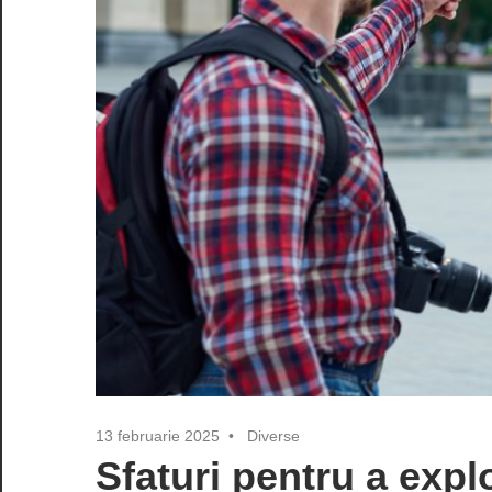
13 februarie 2025
Diverse
Sfaturi pentru a expl