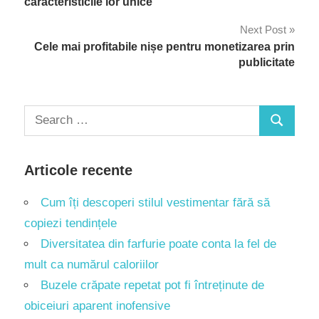
în
caracteristicile lor unice
articole
Next Post
Cele mai profitabile nișe pentru monetizarea prin
publicitate
Search
Search
for:
Articole recente
Cum îți descoperi stilul vestimentar fără să
copiezi tendințele
Diversitatea din farfurie poate conta la fel de
mult ca numărul caloriilor
Buzele crăpate repetat pot fi întreținute de
obiceiuri aparent inofensive