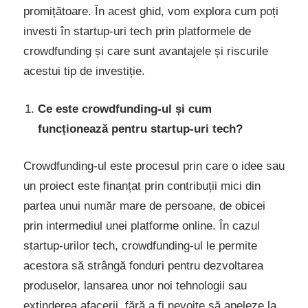
promițătoare. În acest ghid, vom explora cum poți
investi în startup-uri tech prin platformele de
crowdfunding și care sunt avantajele și riscurile
acestui tip de investiție.
Ce este crowdfunding-ul și cum
funcționează pentru startup-uri tech?
Crowdfunding-ul este procesul prin care o idee sau
un proiect este finanțat prin contribuții mici din
partea unui număr mare de persoane, de obicei
prin intermediul unei platforme online. În cazul
startup-urilor tech, crowdfunding-ul le permite
acestora să strângă fonduri pentru dezvoltarea
produselor, lansarea unor noi tehnologii sau
extinderea afacerii, fără a fi nevoite să apeleze la