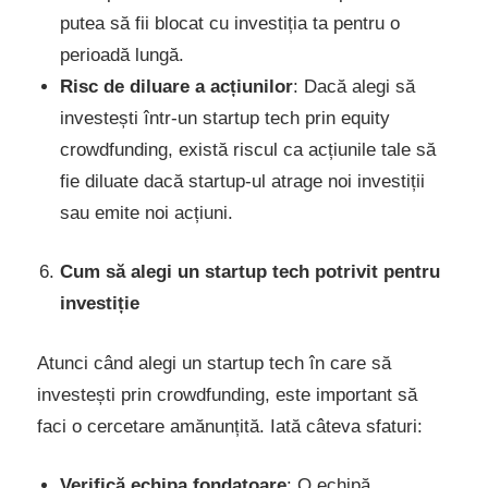
putea să fii blocat cu investiția ta pentru o
perioadă lungă.
Risc de diluare a acțiunilor
: Dacă alegi să
investești într-un startup tech prin equity
crowdfunding, există riscul ca acțiunile tale să
fie diluate dacă startup-ul atrage noi investiții
sau emite noi acțiuni.
Cum să alegi un startup tech potrivit pentru
investiție
Atunci când alegi un startup tech în care să
investești prin crowdfunding, este important să
faci o cercetare amănunțită. Iată câteva sfaturi:
Verifică echipa fondatoare
: O echipă