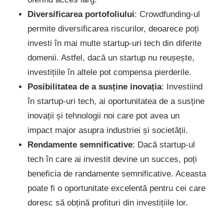
Diversificarea portofoliului
: Crowdfunding-ul
permite diversificarea riscurilor, deoarece poți
investi în mai multe startup-uri tech din diferite
domenii. Astfel, dacă un startup nu reușește,
investițiile în altele pot compensa pierderile.
Posibilitatea de a susține inovația
: Investiind
în startup-uri tech, ai oportunitatea de a susține
inovații și tehnologii noi care pot avea un
impact major asupra industriei și societății.
Rendamente semnificative
: Dacă startup-ul
tech în care ai investit devine un succes, poți
beneficia de randamente semnificative. Aceasta
poate fi o oportunitate excelentă pentru cei care
doresc să obțină profituri din investițiile lor.