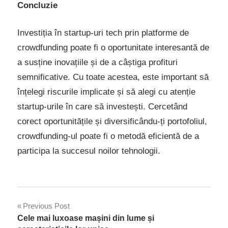
Concluzie
Investiția în startup-uri tech prin platforme de
crowdfunding poate fi o oportunitate interesantă de
a susține inovațiile și de a câștiga profituri
semnificative. Cu toate acestea, este important să
înțelegi riscurile implicate și să alegi cu atenție
startup-urile în care să investești. Cercetând
corect oportunitățile și diversificându-ți portofoliul,
crowdfunding-ul poate fi o metodă eficientă de a
participa la succesul noilor tehnologii.
Navigare
Previous Post
Cele mai luxoase mașini din lume și