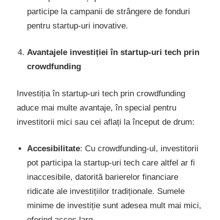
participe la campanii de strângere de fonduri
pentru startup-uri inovative.
Avantajele investiției în startup-uri tech prin
crowdfunding
Investiția în startup-uri tech prin crowdfunding
aduce mai multe avantaje, în special pentru
investitorii mici sau cei aflați la început de drum:
Accesibilitate
: Cu crowdfunding-ul, investitorii
pot participa la startup-uri tech care altfel ar fi
inaccesibile, datorită barierelor financiare
ridicate ale investițiilor tradiționale. Sumele
minime de investiție sunt adesea mult mai mici,
oferind acces larg.