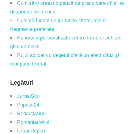
Cum să-ți creezi o pauză de prânz care chiar te
desprinde de muncă
Cum să începi un jurnal de citate, idei și
fragmente preferate
Hanorace personalizate pentru firme și echipe:
ghid complet
Rujul aplicat cu degetul oferă un efect difuz și
mai puțin formal
Legături
JurnalȘtiri
Popești24
RedacțiaSud
RomanianWiki
UrbanReport