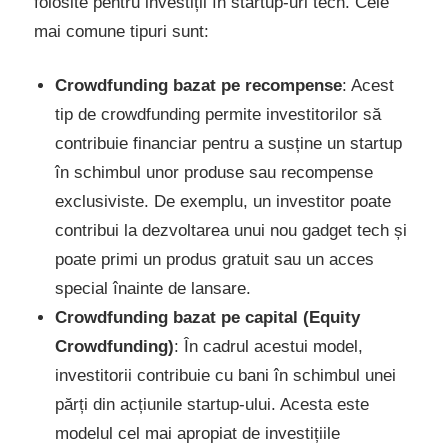
folosite pentru investiții în startup-uri tech. Cele
mai comune tipuri sunt:
Crowdfunding bazat pe recompense
: Acest
tip de crowdfunding permite investitorilor să
contribuie financiar pentru a susține un startup
în schimbul unor produse sau recompense
exclusiviste. De exemplu, un investitor poate
contribui la dezvoltarea unui nou gadget tech și
poate primi un produs gratuit sau un acces
special înainte de lansare.
Crowdfunding bazat pe capital (Equity
Crowdfunding)
: În cadrul acestui model,
investitorii contribuie cu bani în schimbul unei
părți din acțiunile startup-ului. Acesta este
modelul cel mai apropiat de investițiile