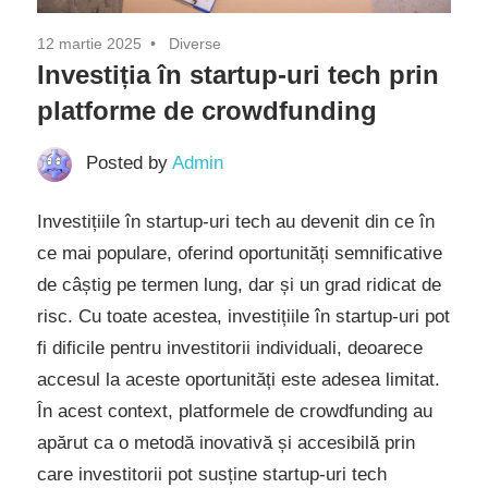
12 martie 2025
Diverse
Investiția în startup-uri tech prin
platforme de crowdfunding
Posted by
Admin
Investițiile în startup-uri tech au devenit din ce în
ce mai populare, oferind oportunități semnificative
de câștig pe termen lung, dar și un grad ridicat de
risc. Cu toate acestea, investițiile în startup-uri pot
fi dificile pentru investitorii individuali, deoarece
accesul la aceste oportunități este adesea limitat.
În acest context, platformele de crowdfunding au
apărut ca o metodă inovativă și accesibilă prin
care investitorii pot susține startup-uri tech