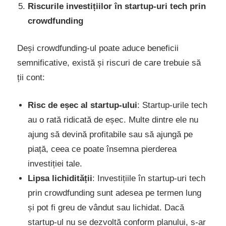
Riscurile investițiilor în startup-uri tech prin
crowdfunding
Deși crowdfunding-ul poate aduce beneficii
semnificative, există și riscuri de care trebuie să
ții cont:
Risc de eșec al startup-ului
: Startup-urile tech
au o rată ridicată de eșec. Multe dintre ele nu
ajung să devină profitabile sau să ajungă pe
piață, ceea ce poate însemna pierderea
investiției tale.
Lipsa lichidității
: Investițiile în startup-uri tech
prin crowdfunding sunt adesea pe termen lung
și pot fi greu de vândut sau lichidat. Dacă
startup-ul nu se dezvoltă conform planului, s-ar