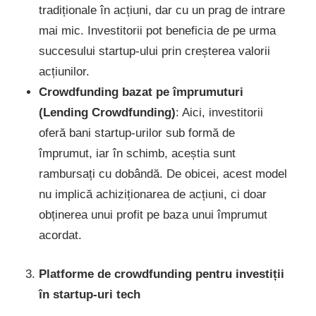
tradiționale în acțiuni, dar cu un prag de intrare
mai mic. Investitorii pot beneficia de pe urma
succesului startup-ului prin creșterea valorii
acțiunilor.
Crowdfunding bazat pe împrumuturi
(Lending Crowdfunding)
: Aici, investitorii
oferă bani startup-urilor sub formă de
împrumut, iar în schimb, aceștia sunt
rambursați cu dobândă. De obicei, acest model
nu implică achiziționarea de acțiuni, ci doar
obținerea unui profit pe baza unui împrumut
acordat.
Platforme de crowdfunding pentru investiții
în startup-uri tech