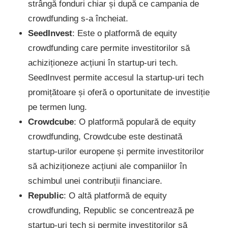
strângă fonduri chiar și după ce campania de
crowdfunding s-a încheiat.
SeedInvest
: Este o platformă de equity
crowdfunding care permite investitorilor să
achiziționeze acțiuni în startup-uri tech.
SeedInvest permite accesul la startup-uri tech
promițătoare și oferă o oportunitate de investiție
pe termen lung.
Crowdcube
: O platformă populară de equity
crowdfunding, Crowdcube este destinată
startup-urilor europene și permite investitorilor
să achiziționeze acțiuni ale companiilor în
schimbul unei contribuții financiare.
Republic
: O altă platformă de equity
crowdfunding, Republic se concentrează pe
startup-uri tech și permite investitorilor să