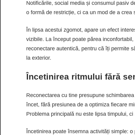
Notificările, social media și consumul pasiv d
o formă de restricție, ci ca un mod de a crea 
În lipsa acestui zgomot, apare un efect intere
vizibile. La început poate părea inconfortabil
reconectare autentică, pentru că îți permite 
la exterior.
Încetinirea ritmului fără s
Reconectarea cu tine presupune schimbarea ritm
încet, fără presiunea de a optimiza fiecare m
Problema principală nu este lipsa timpului, ci 
Încetinirea poate însemna activități simple: o