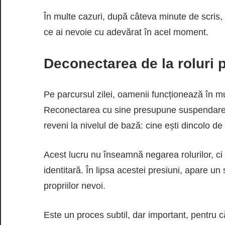
În multe cazuri, după câteva minute de scris, 
ce ai nevoie cu adevărat în acel moment.
Deconectarea de la roluri p
Pe parcursul zilei, oamenii funcționează în mult
Reconectarea cu sine presupune suspendarea 
reveni la nivelul de bază: cine ești dincolo de
Acest lucru nu înseamnă negarea rolurilor, c
identitară. În lipsa acestei presiuni, apare u
propriilor nevoi.
Este un proces subtil, dar important, pentru că