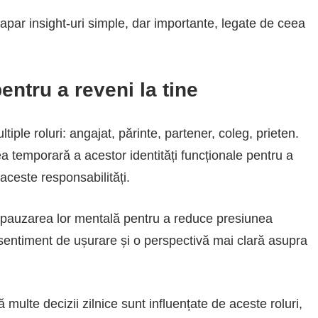
apar insight-uri simple, dar importante, legate de ceea
entru a reveni la tine
iple roluri: angajat, părinte, partener, coleg, prieten.
temporară a acestor identități funcționale pentru a
 aceste responsabilități.
i pauzarea lor mentală pentru a reduce presiunea
n sentiment de ușurare și o perspectivă mai clară asupra
 multe decizii zilnice sunt influențate de aceste roluri,