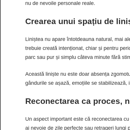
nu de nevoile personale reale.
Crearea unui spațiu de lini
Liniștea nu apare întotdeauna natural, mai al
trebuie creată intenționat, chiar și pentru per
parc sau pur și simplu câteva minute fără stimu
Această liniște nu este doar absența zgomotul
gândurile se așază, emoțiile se stabilizează, 
Reconectarea ca proces, n
Un aspect important este că reconectarea cu 
ai nevoie de zile perfecte sau retrageri lungi p