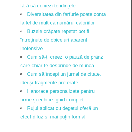
fără să copiezi tendințele
Diversitatea din farfurie poate conta
la fel de mult ca numărul caloriilor
Buzele crăpate repetat pot fi
întreținute de obiceiuri aparent
inofensive
Cum să-ți creezi o pauză de prânz
care chiar te desprinde de muncă
Cum să începi un jurnal de citate,
idei și fragmente preferate
Hanorace personalizate pentru
firme și echipe: ghid complet
Rujul aplicat cu degetul oferă un
efect difuz și mai puțin formal