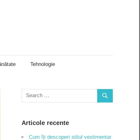
ănătate
Tehnologie
Search
Search
for:
Articole recente
Cum îți descoperi stilul vestimentar