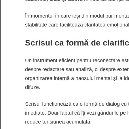
În momentul în care ieși din modul pur mental 
stabilitate care facilitează claritatea emoționa
Scrisul ca formă de clarifi
Un instrument eficient pentru reconectare este
despre redactare sau analiză, ci despre exter
organizarea internă a haosului mental și la i
difuze.
Scrisul funcționează ca o formă de dialog cu t
imediate. Doar faptul că îți vezi gândurile pe
reduce tensiunea acumulată.