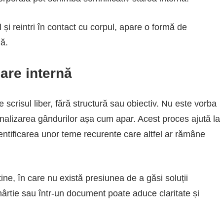
și reintri în contact cu corpul, apare o formă de
lă.
care internă
 scrisul liber, fără structură sau obiectiv. Nu este vorba
nalizarea gândurilor așa cum apar. Acest proces ajută la
dentificarea unor teme recurente care altfel ar rămâne
ine, în care nu există presiunea de a găsi soluții
 hârtie sau într-un document poate aduce claritate și