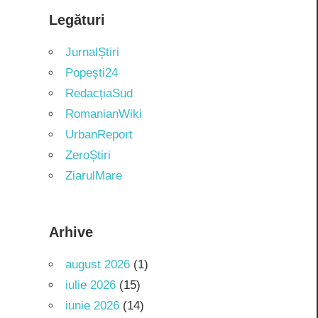
Legături
JurnalȘtiri
Popești24
RedacțiaSud
RomanianWiki
UrbanReport
ZeroȘtiri
ZiarulMare
Arhive
august 2026
(1)
iulie 2026
(15)
iunie 2026
(14)