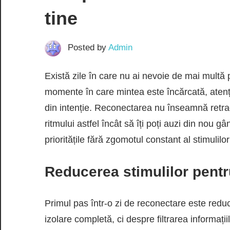
tine
Posted by
Admin
Există zile în care nu ai nevoie de mai multă p
momente în care mintea este încărcată, atenția
din intenție. Reconectarea nu înseamnă retrag
ritmului astfel încât să îți poți auzi din nou gân
prioritățile fără zgomotul constant al stimulilor
Reducerea stimulilor pentru
Primul pas într-o zi de reconectare este redu
izolare completă, ci despre filtrarea informații