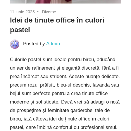
11 iunie 2025
Diverse
Idei de ținute office în culori
pastel
Posted by
Admin
Culorile pastel sunt ideale pentru birou, aducând
un aer de rafinament și eleganță discretă, fără a fi
prea încărcat sau strident. Aceste nuanțe delicate,
precum rozul prăfuit, bleu-ul deschis, lavanda sau
bejul sunt perfecte pentru a crea ținute office
moderne și sofisticate. Dacă vrei să adaugi o notă
de prospețime și feminitate garderobei tale de
birou, iată câteva idei de ținute office în culori
pastel, care îmbină confortul cu profesionalismul.