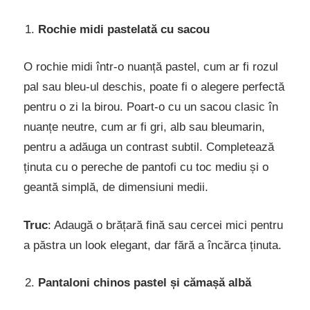
Rochie midi pastelată cu sacou
O rochie midi într-o nuanță pastel, cum ar fi rozul
pal sau bleu-ul deschis, poate fi o alegere perfectă
pentru o zi la birou. Poart-o cu un sacou clasic în
nuanțe neutre, cum ar fi gri, alb sau bleumarin,
pentru a adăuga un contrast subtil. Completează
ținuta cu o pereche de pantofi cu toc mediu și o
geantă simplă, de dimensiuni medii.
Truc
: Adaugă o brățară fină sau cercei mici pentru
a păstra un look elegant, dar fără a încărca ținuta.
Pantaloni chinos pastel și cămașă albă