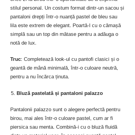
stilul personal. Un costum format dintr-un sacou și
pantaloni drepți într-o nuanță pastel de bleu sau
lila este extrem de elegant. Poartă-l cu o cămașă
simplă sau un top din mătase pentru a adăuga o
notă de lux.
Truc
: Completează look-ul cu pantofi clasici și o
geantă de mână minimală, într-o culoare neutră,
pentru a nu încărca ținuta.
Bluză pastelată și pantaloni palazzo
Pantalonii palazzo sunt o alegere perfectă pentru
birou, mai ales într-o culoare pastel, cum ar fi
piersica sau menta. Combină-i cu o bluză fluidă