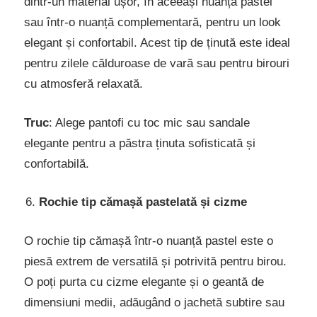
dintr-un material ușor, în aceeași nuanță pastel
sau într-o nuanță complementară, pentru un look
elegant și confortabil. Acest tip de ținută este ideal
pentru zilele călduroase de vară sau pentru birouri
cu atmosferă relaxată.
Truc
: Alege pantofi cu toc mic sau sandale
elegante pentru a păstra ținuta sofisticată și
confortabilă.
Rochie tip cămașă pastelată și cizme
O rochie tip cămașă într-o nuanță pastel este o
piesă extrem de versatilă și potrivită pentru birou.
O poți purta cu cizme elegante și o geantă de
dimensiuni medii, adăugând o jachetă subtire sau