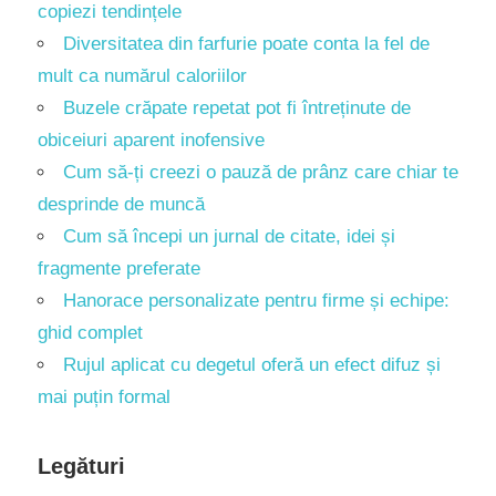
copiezi tendințele
Diversitatea din farfurie poate conta la fel de
mult ca numărul caloriilor
Buzele crăpate repetat pot fi întreținute de
obiceiuri aparent inofensive
Cum să-ți creezi o pauză de prânz care chiar te
desprinde de muncă
Cum să începi un jurnal de citate, idei și
fragmente preferate
Hanorace personalizate pentru firme și echipe:
ghid complet
Rujul aplicat cu degetul oferă un efect difuz și
mai puțin formal
Legături