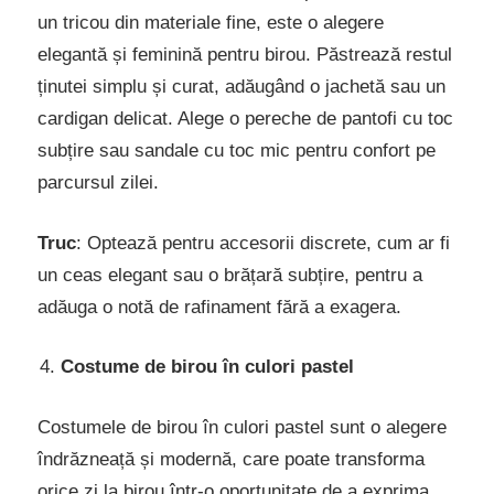
un tricou din materiale fine, este o alegere
elegantă și feminină pentru birou. Păstrează restul
ținutei simplu și curat, adăugând o jachetă sau un
cardigan delicat. Alege o pereche de pantofi cu toc
subțire sau sandale cu toc mic pentru confort pe
parcursul zilei.
Truc
: Optează pentru accesorii discrete, cum ar fi
un ceas elegant sau o brățară subțire, pentru a
adăuga o notă de rafinament fără a exagera.
Costume de birou în culori pastel
Costumele de birou în culori pastel sunt o alegere
îndrăzneață și modernă, care poate transforma
orice zi la birou într-o oportunitate de a exprima