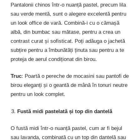
Pantalonii chinos într-o nuanță pastel, precum lila
sau verde mentă, sunt o alegere excelentă pentru
un look office de vară. Combină-i cu o cămașă
albă, din bumbac sau mătase, pentru a crea un
contrast curat și sofisticat. Poți adăuga o jachetă
subțire pentru a îmbunătăți ținuta sau pentru a te
proteja de aerul condiționat din birou.
Truc
: Poartă o pereche de mocasini sau pantofi de
birou eleganți și o geantă de mână în tonuri neutre
pentru un look complet.
Fustă midi pastelată și top din dantelă
O fustă midi într-o nuanță pastel, cum ar fi bejul
sau lavanda, combinată cu un top din dantelă sau