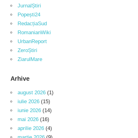
JurnalȘtiri
Popești24
RedacțiaSud
RomanianWiki
UrbanReport
ZeroȘtiri
ZiarulMare
Arhive
august 2026
(1)
iulie 2026
(15)
iunie 2026
(14)
mai 2026
(16)
aprilie 2026
(4)
martie 2026
(9)