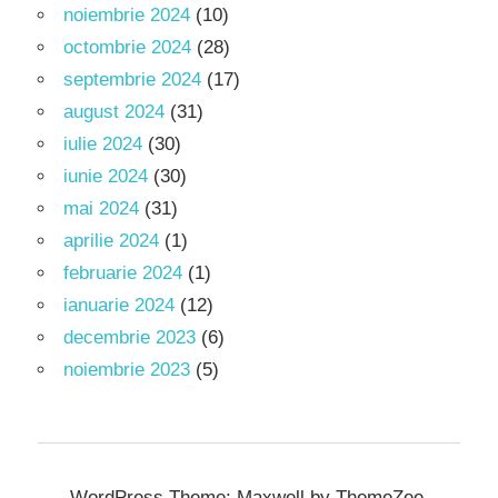
noiembrie 2024
(10)
octombrie 2024
(28)
septembrie 2024
(17)
august 2024
(31)
iulie 2024
(30)
iunie 2024
(30)
mai 2024
(31)
aprilie 2024
(1)
februarie 2024
(1)
ianuarie 2024
(12)
decembrie 2023
(6)
noiembrie 2023
(5)
WordPress Theme: Maxwell by ThemeZee.