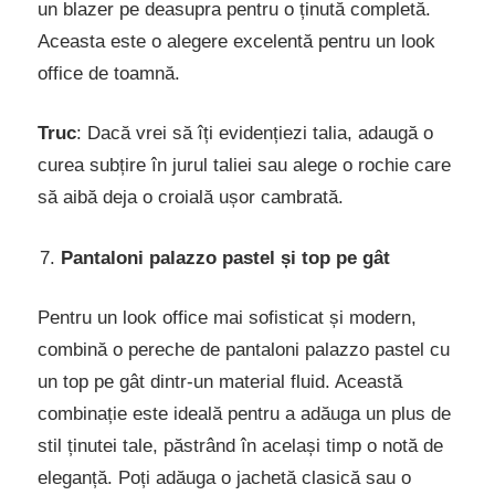
un blazer pe deasupra pentru o ținută completă.
Aceasta este o alegere excelentă pentru un look
office de toamnă.
Truc
: Dacă vrei să îți evidențiezi talia, adaugă o
curea subțire în jurul taliei sau alege o rochie care
să aibă deja o croială ușor cambrată.
Pantaloni palazzo pastel și top pe gât
Pentru un look office mai sofisticat și modern,
combină o pereche de pantaloni palazzo pastel cu
un top pe gât dintr-un material fluid. Această
combinație este ideală pentru a adăuga un plus de
stil ținutei tale, păstrând în același timp o notă de
eleganță. Poți adăuga o jachetă clasică sau o