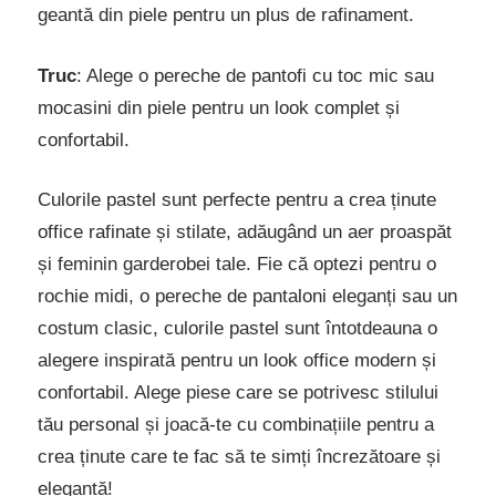
geantă din piele pentru un plus de rafinament.
Truc
: Alege o pereche de pantofi cu toc mic sau
mocasini din piele pentru un look complet și
confortabil.
Culorile pastel sunt perfecte pentru a crea ținute
office rafinate și stilate, adăugând un aer proaspăt
și feminin garderobei tale. Fie că optezi pentru o
rochie midi, o pereche de pantaloni eleganți sau un
costum clasic, culorile pastel sunt întotdeauna o
alegere inspirată pentru un look office modern și
confortabil. Alege piese care se potrivesc stilului
tău personal și joacă-te cu combinațiile pentru a
crea ținute care te fac să te simți încrezătoare și
elegantă!