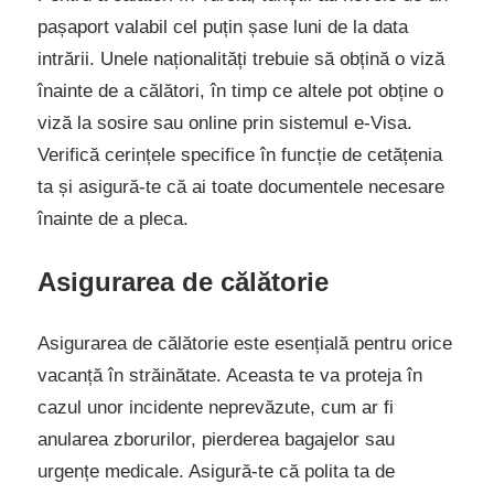
pașaport valabil cel puțin șase luni de la data
intrării. Unele naționalități trebuie să obțină o viză
înainte de a călători, în timp ce altele pot obține o
viză la sosire sau online prin sistemul e-Visa.
Verifică cerințele specifice în funcție de cetățenia
ta și asigură-te că ai toate documentele necesare
înainte de a pleca.
Asigurarea de călătorie
Asigurarea de călătorie este esențială pentru orice
vacanță în străinătate. Aceasta te va proteja în
cazul unor incidente neprevăzute, cum ar fi
anularea zborurilor, pierderea bagajelor sau
urgențe medicale. Asigură-te că polita ta de