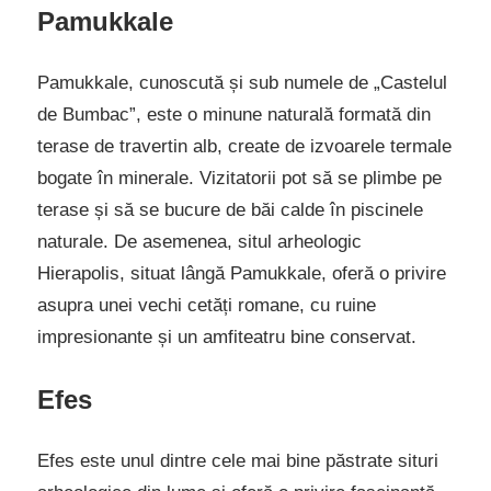
Pamukkale
Pamukkale, cunoscută și sub numele de „Castelul
de Bumbac”, este o minune naturală formată din
terase de travertin alb, create de izvoarele termale
bogate în minerale. Vizitatorii pot să se plimbe pe
terase și să se bucure de băi calde în piscinele
naturale. De asemenea, situl arheologic
Hierapolis, situat lângă Pamukkale, oferă o privire
asupra unei vechi cetăți romane, cu ruine
impresionante și un amfiteatru bine conservat.
Efes
Efes este unul dintre cele mai bine păstrate situri