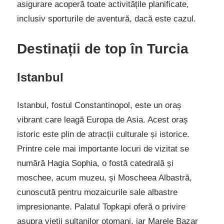
asigurare acoperă toate activitățile planificate,
inclusiv sporturile de aventură, dacă este cazul.
Destinații de top în Turcia
Istanbul
Istanbul, fostul Constantinopol, este un oraș
vibrant care leagă Europa de Asia. Acest oraș
istoric este plin de atracții culturale și istorice.
Printre cele mai importante locuri de vizitat se
numără Hagia Sophia, o fostă catedrală și
moschee, acum muzeu, și Moscheea Albastră,
cunoscută pentru mozaicurile sale albastre
impresionante. Palatul Topkapi oferă o privire
asupra vieții sultanilor otomani, iar Marele Bazar