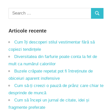
Search
Search
for:
Articole recente
Cum îți descoperi stilul vestimentar fără să
copiezi tendințele
Diversitatea din farfurie poate conta la fel de
mult ca numărul caloriilor
Buzele crăpate repetat pot fi întreținute de
obiceiuri aparent inofensive
Cum să-ți creezi o pauză de prânz care chiar te
desprinde de muncă
Cum să începi un jurnal de citate, idei și
fragmente preferate