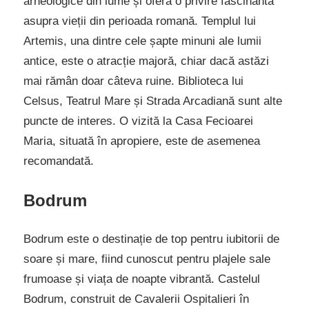
arheologice din lume și oferă o privire fascinantă
asupra vieții din perioada romană. Templul lui
Artemis, una dintre cele șapte minuni ale lumii
antice, este o atracție majoră, chiar dacă astăzi
mai rămân doar câteva ruine. Biblioteca lui
Celsus, Teatrul Mare și Strada Arcadiană sunt alte
puncte de interes. O vizită la Casa Fecioarei
Maria, situată în apropiere, este de asemenea
recomandată.
Bodrum
Bodrum este o destinație de top pentru iubitorii de
soare și mare, fiind cunoscut pentru plajele sale
frumoase și viața de noapte vibrantă. Castelul
Bodrum, construit de Cavalerii Ospitalieri în