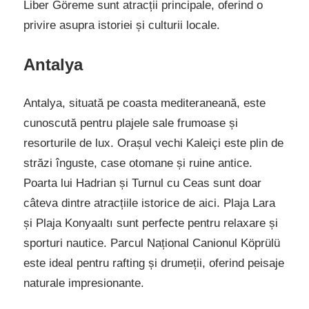
Liber Göreme sunt atracții principale, oferind o
privire asupra istoriei și culturii locale.
Antalya
Antalya, situată pe coasta mediteraneană, este
cunoscută pentru plajele sale frumoase și
resorturile de lux. Orașul vechi Kaleiçi este plin de
străzi înguste, case otomane și ruine antice.
Poarta lui Hadrian și Turnul cu Ceas sunt doar
câteva dintre atracțiile istorice de aici. Plaja Lara
și Plaja Konyaaltı sunt perfecte pentru relaxare și
sporturi nautice. Parcul Național Canionul Köprülü
este ideal pentru rafting și drumeții, oferind peisaje
naturale impresionante.