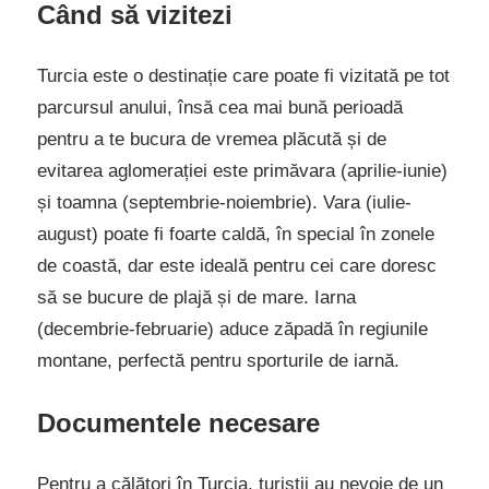
Când să vizitezi
Turcia este o destinație care poate fi vizitată pe tot
parcursul anului, însă cea mai bună perioadă
pentru a te bucura de vremea plăcută și de
evitarea aglomerației este primăvara (aprilie-iunie)
și toamna (septembrie-noiembrie). Vara (iulie-
august) poate fi foarte caldă, în special în zonele
de coastă, dar este ideală pentru cei care doresc
să se bucure de plajă și de mare. Iarna
(decembrie-februarie) aduce zăpadă în regiunile
montane, perfectă pentru sporturile de iarnă.
Documentele necesare
Pentru a călători în Turcia, turiștii au nevoie de un