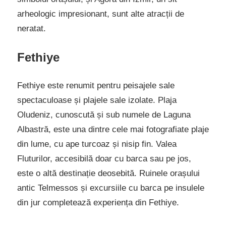
arheologic impresionant, sunt alte atracții de
neratat.
Fethiye
Fethiye este renumit pentru peisajele sale
spectaculoase și plajele sale izolate. Plaja
Oludeniz, cunoscută și sub numele de Laguna
Albastră, este una dintre cele mai fotografiate plaje
din lume, cu ape turcoaz și nisip fin. Valea
Fluturilor, accesibilă doar cu barca sau pe jos,
este o altă destinație deosebită. Ruinele orașului
antic Telmessos și excursiile cu barca pe insulele
din jur completează experiența din Fethiye.