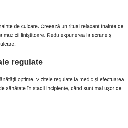
nainte de culcare. Creează un ritual relaxant înainte de
ea muzicii liniștitoare. Redu expunerea la ecrane și
culcare.
ale regulate
ănătății optime. Vizitele regulate la medic și efectuarea
 de sănătate în stadii incipiente, când sunt mai ușor de