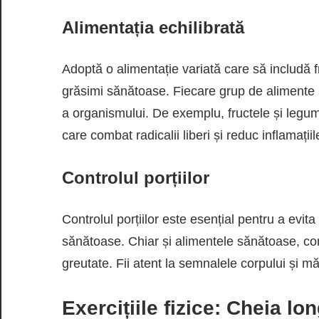
Alimentația echilibrată
Adoptă o alimentație variată care să includă f
grăsimi sănătoase. Fiecare grup de alimente a
a organismului. De exemplu, fructele și legum
care combat radicalii liberi și reduc inflamațiil
Controlul porțiilor
Controlul porțiilor este esențial pentru a evi
sănătoase. Chiar și alimentele sănătoase, con
greutate. Fii atent la semnalele corpului și mă
Exercițiile fizice: Cheia lon