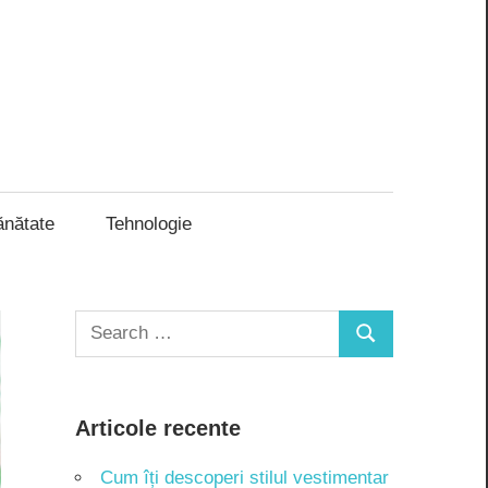
ănătate
Tehnologie
Search
Search
for:
Articole recente
Cum îți descoperi stilul vestimentar