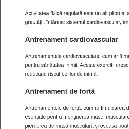
Activitatea fizică regulată este un alt pilon al 
greutății, întăresc sistemul cardiovascular, îm
Antrenament cardiovascular
Antrenamentele cardiovasculare, cum ar fi mers
pentru sănătatea inimii. Aceste exerciții cresc
reducând riscul bolilor de inimă.
Antrenament de forță
Antrenamentele de forță, cum ar fi ridicarea de
esențiale pentru menținerea masei musculare
pierderea de masă musculară și osoasă poate du