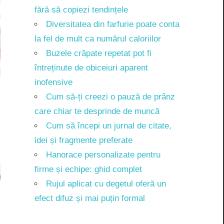
fără să copiezi tendințele
Diversitatea din farfurie poate conta
la fel de mult ca numărul caloriilor
Buzele crăpate repetat pot fi
întreținute de obiceiuri aparent
inofensive
Cum să-ți creezi o pauză de prânz
care chiar te desprinde de muncă
Cum să începi un jurnal de citate,
idei și fragmente preferate
Hanorace personalizate pentru
firme și echipe: ghid complet
Rujul aplicat cu degetul oferă un
efect difuz și mai puțin formal