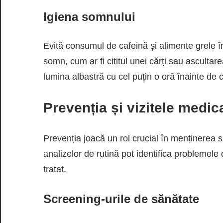
Igiena somnului
Evită consumul de cafeină și alimente grele î
somn, cum ar fi cititul unei cărți sau ascultar
lumina albastră cu cel puțin o oră înainte de 
Prevenția și vizitele medic
Prevenția joacă un rol crucial în menținerea s
analizelor de rutină pot identifica problemele
tratat.
Screening-urile de sănătate