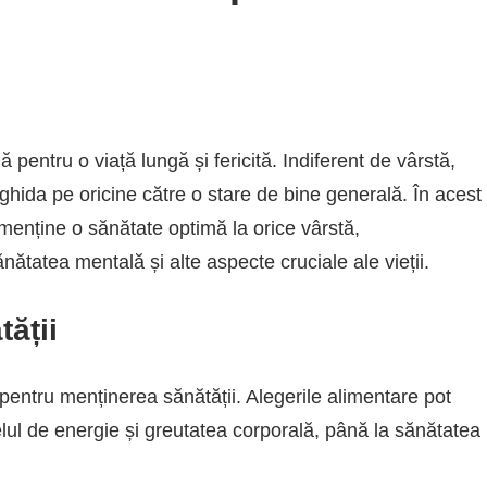
pentru o viață lungă și fericită. Indiferent de vârstă,
ghida pe oricine către o stare de bine generală. În acest
a menține o sănătate optimă la orice vârstă,
ănătatea mentală și alte aspecte cruciale ale vieții.
ății
ă pentru menținerea sănătății. Alegerile alimentare pot
velul de energie și greutatea corporală, până la sănătatea