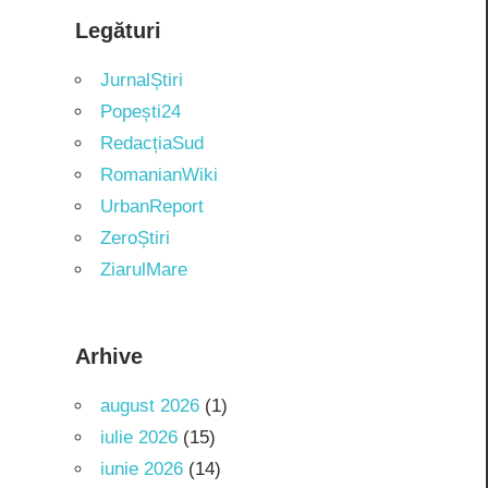
Legături
JurnalȘtiri
Popești24
RedacțiaSud
RomanianWiki
UrbanReport
ZeroȘtiri
ZiarulMare
Arhive
august 2026
(1)
iulie 2026
(15)
iunie 2026
(14)