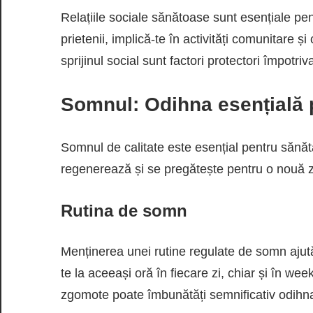
Relațiile sociale sănătoase sunt esențiale pe
prietenii, implică-te în activități comunitare și
sprijinul social sunt factori protectori împotriva
Somnul: Odihna esențială 
Somnul de calitate este esențial pentru sănăt
regenerează și se pregătește pentru o nouă z
Rutina de somn
Menținerea unei rutine regulate de somn ajută 
te la aceeași oră în fiecare zi, chiar și în we
zgomote poate îmbunătăți semnificativ odihn