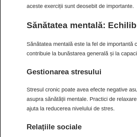
aceste exerciții sunt deosebit de importante.
Sănătatea mentală: Echilib
Sănătatea mentală este la fel de importantă ca
contribuie la bunăstarea generală și la capacit
Gestionarea stresului
Stresul cronic poate avea efecte negative asup
asupra sănătății mentale. Practici de relaxare,
ajuta la reducerea nivelului de stres.
Relațiile sociale