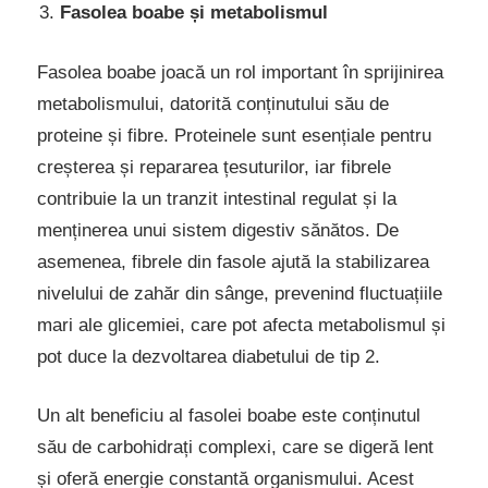
Fasolea boabe și metabolismul
Fasolea boabe joacă un rol important în sprijinirea
metabolismului, datorită conținutului său de
proteine și fibre. Proteinele sunt esențiale pentru
creșterea și repararea țesuturilor, iar fibrele
contribuie la un tranzit intestinal regulat și la
menținerea unui sistem digestiv sănătos. De
asemenea, fibrele din fasole ajută la stabilizarea
nivelului de zahăr din sânge, prevenind fluctuațiile
mari ale glicemiei, care pot afecta metabolismul și
pot duce la dezvoltarea diabetului de tip 2.
Un alt beneficiu al fasolei boabe este conținutul
său de carbohidrați complexi, care se digeră lent
și oferă energie constantă organismului. Acest