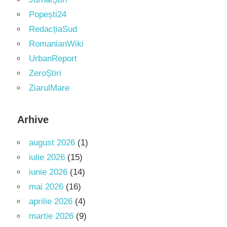
Popești24
RedacțiaSud
RomanianWiki
UrbanReport
ZeroȘtiri
ZiarulMare
Arhive
august 2026
(1)
iulie 2026
(15)
iunie 2026
(14)
mai 2026
(16)
aprilie 2026
(4)
martie 2026
(9)