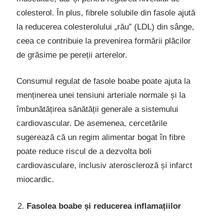
colesterol. În plus, fibrele solubile din fasole ajută
la reducerea colesterolului „rău” (LDL) din sânge,
ceea ce contribuie la prevenirea formării plăcilor
de grăsime pe pereții arterelor.
Consumul regulat de fasole boabe poate ajuta la
menținerea unei tensiuni arteriale normale și la
îmbunătățirea sănătății generale a sistemului
cardiovascular. De asemenea, cercetările
sugerează că un regim alimentar bogat în fibre
poate reduce riscul de a dezvolta boli
cardiovasculare, inclusiv ateroscleroză și infarct
miocardic.
Fasolea boabe și reducerea inflamațiilor