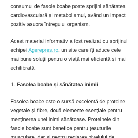
consumul de fasole boabe poate sprijini sănătatea
cardiovasculară și metabolismul, având un impact
pozitiv asupra întregului organism.
Acest material informativ a fost realizat cu sprijinul
echipei
Agerepres.ro
, un site care îți aduce cele
mai bune soluții pentru o viață mai eficientă și mai
echilibrată.
Fasolea boabe și sănătatea inimii
Fasolea boabe este o sursă excelentă de proteine
vegetale și fibre, două elemente esențiale pentru
menținerea unei inimi sănătoase. Proteinele din
fasole boabe sunt benefice pentru țesuturile
musculare, dar și pentru reglarea nivelului de