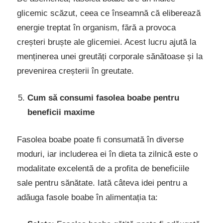
glicemic scăzut, ceea ce înseamnă că eliberează
energie treptat în organism, fără a provoca
creșteri bruște ale glicemiei. Acest lucru ajută la
menținerea unei greutăți corporale sănătoase și la
prevenirea creșterii în greutate.
Cum să consumi fasolea boabe pentru
beneficii maxime
Fasolea boabe poate fi consumată în diverse
moduri, iar includerea ei în dieta ta zilnică este o
modalitate excelentă de a profita de beneficiile
sale pentru sănătate. Iată câteva idei pentru a
adăuga fasole boabe în alimentația ta: