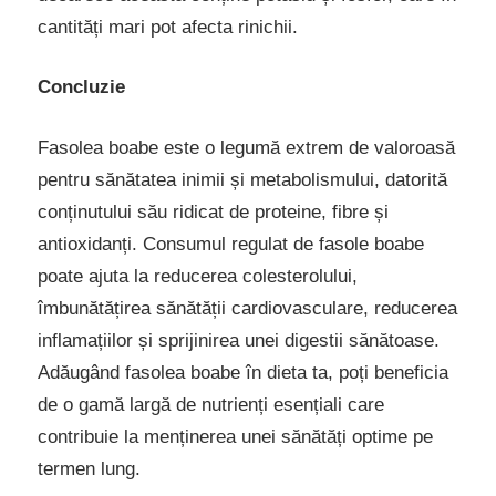
cantități mari pot afecta rinichii.
Concluzie
Fasolea boabe este o legumă extrem de valoroasă
pentru sănătatea inimii și metabolismului, datorită
conținutului său ridicat de proteine, fibre și
antioxidanți. Consumul regulat de fasole boabe
poate ajuta la reducerea colesterolului,
îmbunătățirea sănătății cardiovasculare, reducerea
inflamațiilor și sprijinirea unei digestii sănătoase.
Adăugând fasolea boabe în dieta ta, poți beneficia
de o gamă largă de nutrienți esențiali care
contribuie la menținerea unei sănătăți optime pe
termen lung.