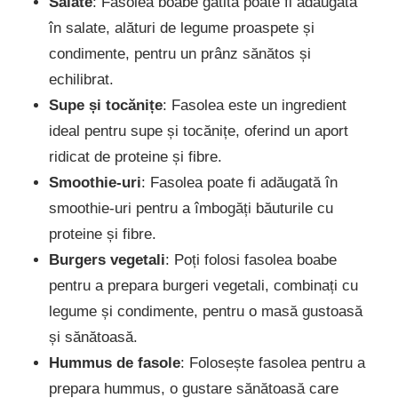
Salate
: Fasolea boabe gătită poate fi adăugată
în salate, alături de legume proaspete și
condimente, pentru un prânz sănătos și
echilibrat.
Supe și tocănițe
: Fasolea este un ingredient
ideal pentru supe și tocănițe, oferind un aport
ridicat de proteine și fibre.
Smoothie-uri
: Fasolea poate fi adăugată în
smoothie-uri pentru a îmbogăți băuturile cu
proteine și fibre.
Burgers vegetali
: Poți folosi fasolea boabe
pentru a prepara burgeri vegetali, combinați cu
legume și condimente, pentru o masă gustoasă
și sănătoasă.
Hummus de fasole
: Folosește fasolea pentru a
prepara hummus, o gustare sănătoasă care