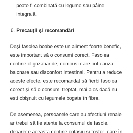
poate fi combinată cu legume sau pâine
integrală.
Precauții și recomandări
Deși fasolea boabe este un aliment foarte benefic,
este important să o consumi corect. Fasolea
conține oligozaharide, compuși care pot cauza
balonare sau disconfort intestinal. Pentru a reduce
aceste efecte, este recomandat să fierbi fasolea
corect și să o consumi treptat, mai ales dacă nu
ești obișnuit cu legumele bogate în fibre.
De asemenea, persoanele care au afecțiuni renale
ar trebui să fie atente la consumul de fasole,
deoarece aceasta conține potasiu și fosfor, care în