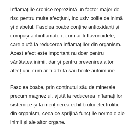
Inflamațiile cronice reprezintă un factor major de
risc pentru multe afecțiuni, inclusiv bolile de inimă
și diabetul. Fasolea boabe conține antioxidanți și
compuși antiinflamatori, cum ar fi flavonoidele,
care ajută la reducerea inflamațiilor din organism.
Acest efect este important nu doar pentru
sănătatea inimii, dar și pentru prevenirea altor
afecțiuni, cum ar fi artrita sau bolile autoimune.
Fasolea boabe, prin conținutul său de minerale
precum magneziul, ajută la reducerea inflamațiilor
sistemice și la menținerea echilibrului electrolitic
din organism, ceea ce sprijină funcțiile normale ale
inimii și ale altor organe.