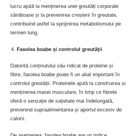
lucru ajută la menținerea unei greutăți corporale
sănătoase și la prevenirea creșterii în greutate,
contribuind astfel la sprijinirea metabolismului pe
termen lung.
Fasolea boabe și controlul greutății
Datorită conținutului său ridicat de proteine și
fibre, fasolea boabe poate fi un aliat important în
controlul greutății. Proteinele ajută la construirea și
menținerea masei musculare, în timp ce fibrele
oferă o senzație de sațietate mai îndelungată,
prevenind supraalimentarea și aportul excesiv de
calorii.
De asemenea, fasolea boabe are un indice