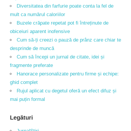
Diversitatea din farfurie poate conta la fel de
mult ca numărul caloriilor
Buzele crăpate repetat pot fi întreținute de
obiceiuri aparent inofensive
Cum să-ți creezi o pauză de prânz care chiar te
desprinde de muncă
Cum să începi un jurnal de citate, idei și
fragmente preferate
Hanorace personalizate pentru firme și echipe:
ghid complet
Rujul aplicat cu degetul oferă un efect difuz și
mai puțin formal
Legături
JurnalȘtiri