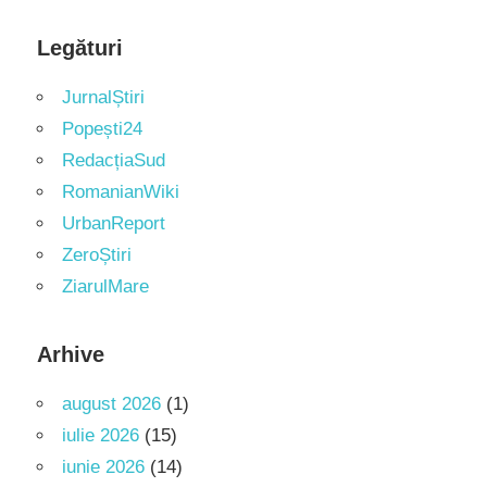
Legături
JurnalȘtiri
Popești24
RedacțiaSud
RomanianWiki
UrbanReport
ZeroȘtiri
ZiarulMare
Arhive
august 2026
(1)
iulie 2026
(15)
iunie 2026
(14)