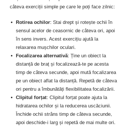
câteva exerciții simple pe care le poți face zilnic:
Rotirea ochilor
: Stai drept și rotește ochii în
sensul acelor de ceasornic de câteva ori, apoi
în sens invers. Acest exercițiu ajută la
relaxarea mușchilor oculari.
Focalizarea alternativă
: Ține un obiect la
distanță de braț și focalizează-te pe acesta
timp de câteva secunde, apoi mută focalizarea
pe un obiect aflat la distanță. Repetă de câteva
ori pentru a îmbunătăți flexibilitatea focalizării.
Clipitul forțat
: Clipitul forțat poate ajuta la
hidratarea ochilor și la reducerea uscăciunii.
Închide ochii strâns timp de câteva secunde,
apoi deschide-i larg și repetă de mai multe ori.