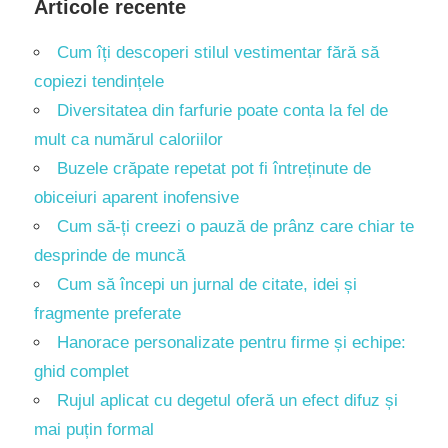
Articole recente
Cum îți descoperi stilul vestimentar fără să
copiezi tendințele
Diversitatea din farfurie poate conta la fel de
mult ca numărul caloriilor
Buzele crăpate repetat pot fi întreținute de
obiceiuri aparent inofensive
Cum să-ți creezi o pauză de prânz care chiar te
desprinde de muncă
Cum să începi un jurnal de citate, idei și
fragmente preferate
Hanorace personalizate pentru firme și echipe:
ghid complet
Rujul aplicat cu degetul oferă un efect difuz și
mai puțin formal