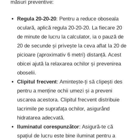
măsuri preventive:
Regula 20-20-20
: Pentru a reduce oboseala
oculară, aplică regula 20-20-20. La fiecare 20
de minute de lucru la calculator, ia o pauză de
20 de secunde și privește la ceva aflat la 20 de
picioare (aproximativ 6 metri) distanță. Acest
obicei ajută la relaxarea ochilor și prevenirea
oboselii.
Clipitul frecvent
: Amintește-ți să clipești des
pentru a menține ochii umezi și a preveni
uscarea acestora. Clipitul frecvent distribuie
lacrimile pe suprafața ochilor, asigurând
hidratarea adecvată.
Iluminatul corespunzător
: Asigură-te că
spațiul de lucru este bine iluminat pentru a