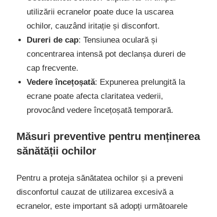
utilizării ecranelor poate duce la uscarea
ochilor, cauzând iritație și disconfort.
Dureri de cap
: Tensiunea oculară și
concentrarea intensă pot declanșa dureri de
cap frecvente.
Vedere încețoșată
: Expunerea prelungită la
ecrane poate afecta claritatea vederii,
provocând vedere încețoșată temporară.
Măsuri preventive pentru menținerea
sănătății ochilor
Pentru a proteja sănătatea ochilor și a preveni
disconfortul cauzat de utilizarea excesivă a
ecranelor, este important să adopți următoarele