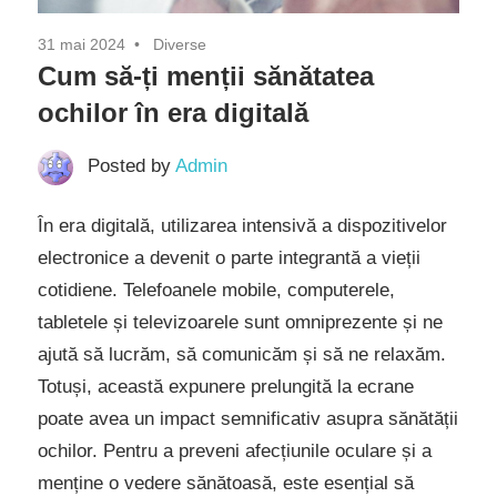
31 mai 2024
Diverse
Cum să-ți menții sănătatea
ochilor în era digitală
Posted by
Admin
În era digitală, utilizarea intensivă a dispozitivelor
electronice a devenit o parte integrantă a vieții
cotidiene. Telefoanele mobile, computerele,
tabletele și televizoarele sunt omniprezente și ne
ajută să lucrăm, să comunicăm și să ne relaxăm.
Totuși, această expunere prelungită la ecrane
poate avea un impact semnificativ asupra sănătății
ochilor. Pentru a preveni afecțiunile oculare și a
menține o vedere sănătoasă, este esențial să