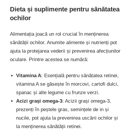
Dieta și suplimente pentru sănătatea
ochilor
Alimentația joacă un rol crucial în menținerea
sănătății ochilor. Anumite alimente și nutrienți pot
ajuta la protejarea vederii și prevenirea afecțiunilor
oculare. Printre acestea se numără:
Vitamina A
: Esențială pentru sănătatea retinei,
vitamina A se găsește în morcovi, cartofi dulci,
spanac și alte legume cu frunze verzi.
Acizi grași omega-3
: Acizii grași omega-3,
prezenți în peștele gras, semințele de in și
nucile, pot ajuta la prevenirea uscării ochilor și
la menținerea sănătății retinei.