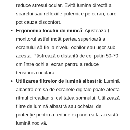
reduce stresul ocular. Evită lumina directă a
soarelui sau reflexiile puternice pe ecran, care
pot cauza disconfort.
Ergonomia locului de muncă
: Ajustează-ți
monitorul astfel încât partea superioară a
ecranului să fie la nivelul ochilor sau ușor sub
acesta. Păstrează o distanță de cel puțin 50-70
cm între ochi și ecran pentru a reduce
tensiunea oculară.
Utilizarea filtrelor de lumină albastră
: Lumină
albastră emisă de ecranele digitale poate afecta
ritmul circadian și calitatea somnului. Utilizează
filtre de lumină albastră sau ochelari de
protecție pentru a reduce expunerea la această
lumină nocivă.