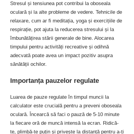
Stresul și tensiunea pot contribui la oboseala
oculară și la alte probleme de vedere. Tehnicile de
relaxare, cum ar fi meditația, yoga și exercițiile de
respirație, pot ajuta la reducerea stresului și la
îmbunătățirea stării generale de bine. Alocarea
timpului pentru activități recreative și odihnă
adecvată poate avea un impact pozitiv asupra
sănătății ochilor.
Importanța pauzelor regulate
Luarea de pauze regulate în timpul muncii la
calculator este crucială pentru a preveni oboseala
oculară. Încearcă să faci o pauză de 5-10 minute
la fiecare oră de muncă intensă la ecran. Ridică-
te, plimbă-te puțin și privește la distanță pentru a-ți