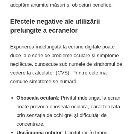
adoptăm anumite măsuri și obiceiuri benefice.
Efectele negative ale utilizării
prelungite a ecranelor
Expunerea îndelungată la ecrane digitale poate
duce la o serie de probleme oculare și simptome
neplăcute, cunoscute sub numele de sindromul de
vedere la calculator (CVS). Printre cele mai
comune simptome se numără:
Oboseala oculară
: Privitul îndelungat la ecran
poate provoca oboseală oculară, caracterizată
prin senzația de ochi grei și dificultăți de
concentrare.
Uscăciunea ochilor
: Clipitul rar în timpul