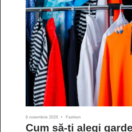
6 noiembrie 2025
Fashion
Cum să-ți alegi gard