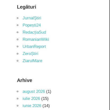
Legături
JurnalȘtiri
Popești24
RedacțiaSud
RomanianWiki
UrbanReport
ZeroȘtiri
ZiarulMare
Arhive
august 2026
(1)
iulie 2026
(15)
iunie 2026
(14)