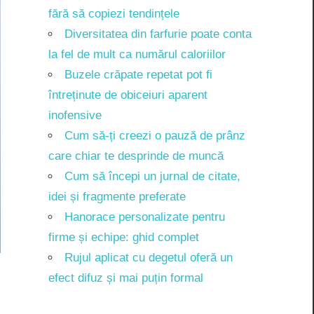
fără să copiezi tendințele
Diversitatea din farfurie poate conta
la fel de mult ca numărul caloriilor
Buzele crăpate repetat pot fi
întreținute de obiceiuri aparent
inofensive
Cum să-ți creezi o pauză de prânz
care chiar te desprinde de muncă
Cum să începi un jurnal de citate,
idei și fragmente preferate
Hanorace personalizate pentru
firme și echipe: ghid complet
Rujul aplicat cu degetul oferă un
efect difuz și mai puțin formal