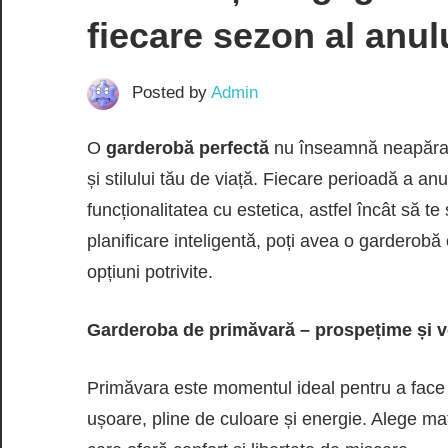
fiecare sezon al anul
Posted by
Admin
O
garderobă perfectă
nu înseamnă neapărat 
și stilului tău de viață. Fiecare perioadă a anu
funcționalitatea cu estetica, astfel încât să te
planificare inteligentă, poți avea o garderobă c
opțiuni potrivite.
Garderoba de primăvară – prospețime și ve
Primăvara este momentul ideal pentru a face 
ușoare, pline de culoare și energie. Alege mat