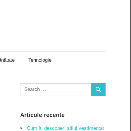
ănătate
Tehnologie
Search
Search
for:
Articole recente
Cum îți descoperi stilul vestimentar