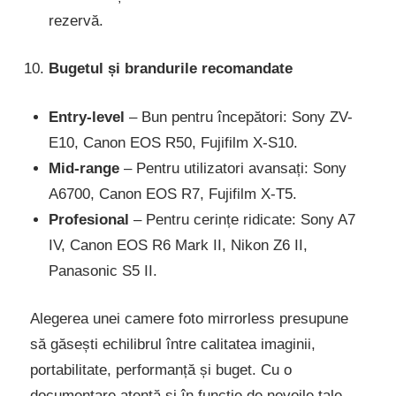
rezervă.
Bugetul și brandurile recomandate
Entry-level
– Bun pentru începători: Sony ZV-
E10, Canon EOS R50, Fujifilm X-S10.
Mid-range
– Pentru utilizatori avansați: Sony
A6700, Canon EOS R7, Fujifilm X-T5.
Profesional
– Pentru cerințe ridicate: Sony A7
IV, Canon EOS R6 Mark II, Nikon Z6 II,
Panasonic S5 II.
Alegerea unei camere foto mirrorless presupune
să găsești echilibrul între calitatea imaginii,
portabilitate, performanță și buget. Cu o
documentare atentă și în funcție de nevoile tale,