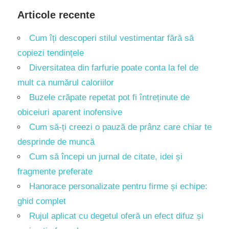
Articole recente
Cum îți descoperi stilul vestimentar fără să
copiezi tendințele
Diversitatea din farfurie poate conta la fel de
mult ca numărul caloriilor
Buzele crăpate repetat pot fi întreținute de
obiceiuri aparent inofensive
Cum să-ți creezi o pauză de prânz care chiar te
desprinde de muncă
Cum să începi un jurnal de citate, idei și
fragmente preferate
Hanorace personalizate pentru firme și echipe:
ghid complet
Rujul aplicat cu degetul oferă un efect difuz și