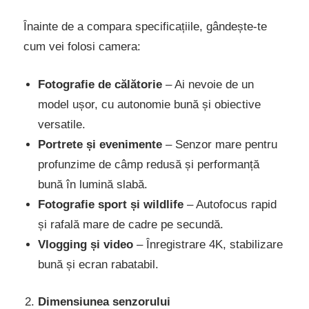
Înainte de a compara specificațiile, gândește-te
cum vei folosi camera:
Fotografie de călătorie
– Ai nevoie de un
model ușor, cu autonomie bună și obiective
versatile.
Portrete și evenimente
– Senzor mare pentru
profunzime de câmp redusă și performanță
bună în lumină slabă.
Fotografie sport și wildlife
– Autofocus rapid
și rafală mare de cadre pe secundă.
Vlogging și video
– Înregistrare 4K, stabilizare
bună și ecran rabatabil.
Dimensiunea senzorului