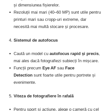
și dimensiunea fișierelor.
Rezoluții mai mari (40–60 MP) sunt utile pentru
printuri mari sau cropp-uri extreme, dar
necesită mai multă stocare și procesare.
Sistemul de autofocus
Caută un model cu
autofocus rapid și precis
,
mai ales dacă fotografiezi subiecți în mișcare.
Funcții precum
Eye AF
sau
Face
Detection
sunt foarte utile pentru portrete și
evenimente.
Viteza de fotografiere în rafală
Pentru sport și acțiune, alege o cameră cu cel