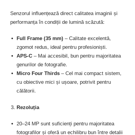
Senzorul influențează direct calitatea imaginii și
performanța în condiții de lumină scăzută:
Full Frame (35 mm)
– Calitate excelentă,
zgomot redus, ideal pentru profesioniști.
APS-C
– Mai accesibil, bun pentru majoritatea
genurilor de fotografie.
Micro Four Thirds
– Cel mai compact sistem,
cu obiective mici și ușoare, potrivit pentru
călătorii.
Rezoluția
20–24 MP sunt suficienți pentru majoritatea
fotografilor și oferă un echilibru bun între detalii