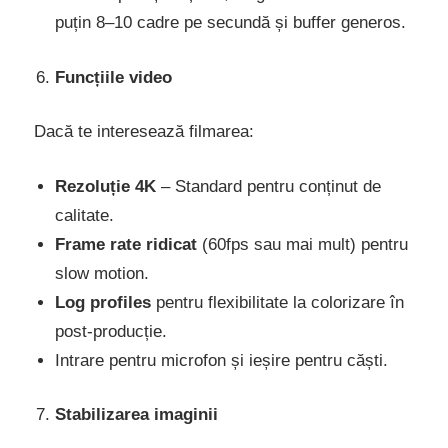
puțin 8–10 cadre pe secundă și buffer generos.
Funcțiile video
Dacă te interesează filmarea:
Rezoluție 4K
– Standard pentru conținut de
calitate.
Frame rate ridicat
(60fps sau mai mult) pentru
slow motion.
Log profiles
pentru flexibilitate la colorizare în
post-producție.
Intrare pentru microfon și ieșire pentru căști.
Stabilizarea imaginii