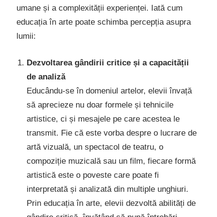
umane și a complexității experienței. Iată cum
educația în arte poate schimba percepția asupra
lumii:
Dezvoltarea gândirii critice și a capacității
de analiză
Educându-se în domeniul artelor, elevii învață
să aprecieze nu doar formele și tehnicile
artistice, ci și mesajele pe care acestea le
transmit. Fie că este vorba despre o lucrare de
artă vizuală, un spectacol de teatru, o
compoziție muzicală sau un film, fiecare formă
artistică este o poveste care poate fi
interpretată și analizată din multiple unghiuri.
Prin educația în arte, elevii dezvoltă abilități de