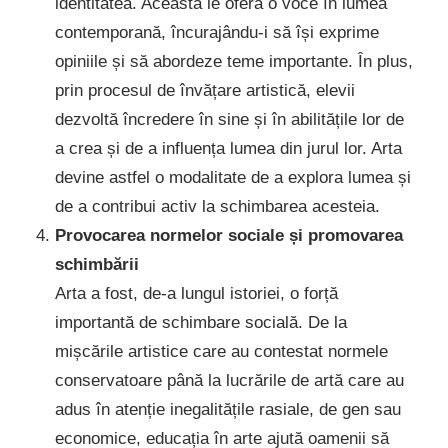
identitatea. Aceasta le oferă o voce în lumea
contemporană, încurajându-i să își exprime
opiniile și să abordeze teme importante. În plus,
prin procesul de învățare artistică, elevii
dezvoltă încredere în sine și în abilitățile lor de
a crea și de a influența lumea din jurul lor. Arta
devine astfel o modalitate de a explora lumea și
de a contribui activ la schimbarea acesteia.
Provocarea normelor sociale și promovarea
schimbării
Arta a fost, de-a lungul istoriei, o forță
importantă de schimbare socială. De la
mișcările artistice care au contestat normele
conservatoare până la lucrările de artă care au
adus în atenție inegalitățile rasiale, de gen sau
economice, educația în arte ajută oamenii să