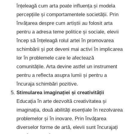
înțeleagă cum arta poate influența și modela
percepțiile și comportamentele societății. Prin
învățarea despre cum artiștii au folosit arta
pentru a adresa teme politice și sociale, elevii
încep să înțeleagă rolul artei în promovarea
schimbării și pot deveni mai activi în implicarea
lor în problemele care le afectează
comunitățile. Arta devine astfel un instrument
pentru a reflecta asupra lumii și pentru a
încuraja schimbări pozitive.
Stimularea imaginației și creativității
Educația în arte dezvoltă creativitatea și
imaginația, două abilități esențiale în rezolvarea
problemelor și în inovare. Prin învățarea
diverselor forme de artă, elevii sunt încurajați