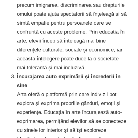
precum imigrarea, discriminarea sau drepturile
omului poate ajuta spectatorii să înțeleagă și să
simtă empatie pentru persoanele care se
confruntă cu aceste probleme. Prin educația în
arte, elevii încep să înțeleagă mai bine
diferențele culturale, sociale și economice, iar
această înțelegere poate duce la o societate
mai tolerantă și mai incluzivă.
Încurajarea auto-exprimării și încrederii în
sine
Arta oferă o platformă prin care indivizii pot
explora și exprima propriile gânduri, emoții și
experiențe. Educația în arte încurajează auto-
exprimarea, permițând elevilor să se conecteze
cu sinele lor interior și să își exploreze