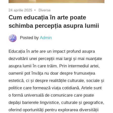
24 aprilie 2025
Diverse
Cum educația în arte poate
schimba percepția asupra lumii
Posted by
Admin
Educația în arte are un impact profund asupra
dezvoltării unei percepții mai largi și mai nuanțate
asupra lumii în care trăim. Prin intermediul artei,
oamenii pot învăța nu doar despre frumusețea
estetică, ci și despre realitățile culturale, sociale și
politice care formează viața cotidiană. Artele sunt
o formă universală de comunicare care poate
depăși barierele lingvistice, culturale și geografice,
oferind oportunități pentru explorarea diversității