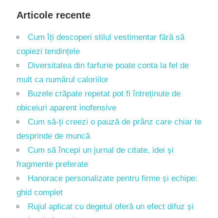
Articole recente
Cum îți descoperi stilul vestimentar fără să
copiezi tendințele
Diversitatea din farfurie poate conta la fel de
mult ca numărul caloriilor
Buzele crăpate repetat pot fi întreținute de
obiceiuri aparent inofensive
Cum să-ți creezi o pauză de prânz care chiar te
desprinde de muncă
Cum să începi un jurnal de citate, idei și
fragmente preferate
Hanorace personalizate pentru firme și echipe:
ghid complet
Rujul aplicat cu degetul oferă un efect difuz și