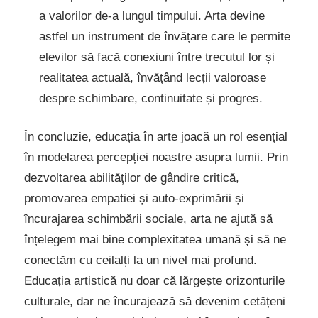
a valorilor de-a lungul timpului. Arta devine
astfel un instrument de învățare care le permite
elevilor să facă conexiuni între trecutul lor și
realitatea actuală, învățând lecții valoroase
despre schimbare, continuitate și progres.
În concluzie, educația în arte joacă un rol esențial
în modelarea percepției noastre asupra lumii. Prin
dezvoltarea abilităților de gândire critică,
promovarea empatiei și auto-exprimării și
încurajarea schimbării sociale, arta ne ajută să
înțelegem mai bine complexitatea umană și să ne
conectăm cu ceilalți la un nivel mai profund.
Educația artistică nu doar că lărgește orizonturile
culturale, dar ne încurajează să devenim cetățeni