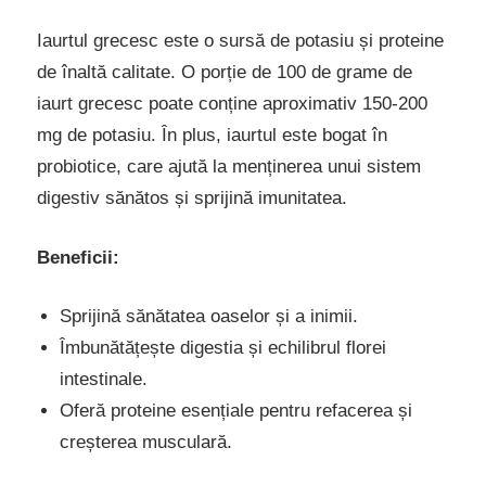
Iaurtul grecesc este o sursă de potasiu și proteine
de înaltă calitate. O porție de 100 de grame de
iaurt grecesc poate conține aproximativ 150-200
mg de potasiu. În plus, iaurtul este bogat în
probiotice, care ajută la menținerea unui sistem
digestiv sănătos și sprijină imunitatea.
Beneficii:
Sprijină sănătatea oaselor și a inimii.
Îmbunătățește digestia și echilibrul florei
intestinale.
Oferă proteine esențiale pentru refacerea și
creșterea musculară.