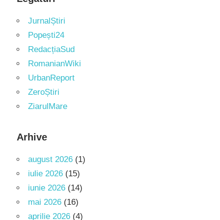
JurnalȘtiri
Popești24
RedacțiaSud
RomanianWiki
UrbanReport
ZeroȘtiri
ZiarulMare
Arhive
august 2026
(1)
iulie 2026
(15)
iunie 2026
(14)
mai 2026
(16)
aprilie 2026
(4)