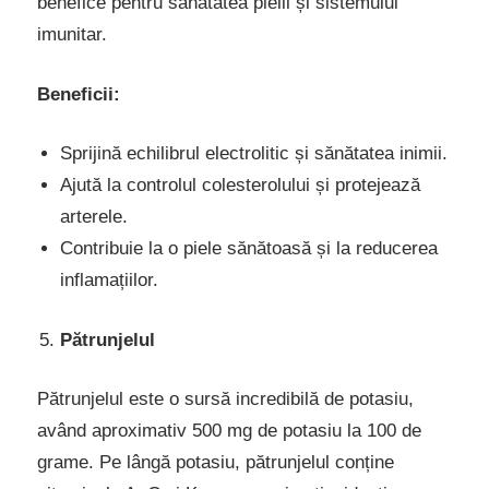
benefice pentru sănătatea pielii și sistemului
imunitar.
Beneficii:
Sprijină echilibrul electrolitic și sănătatea inimii.
Ajută la controlul colesterolului și protejează
arterele.
Contribuie la o piele sănătoasă și la reducerea
inflamațiilor.
Pătrunjelul
Pătrunjelul este o sursă incredibilă de potasiu,
având aproximativ 500 mg de potasiu la 100 de
grame. Pe lângă potasiu, pătrunjelul conține