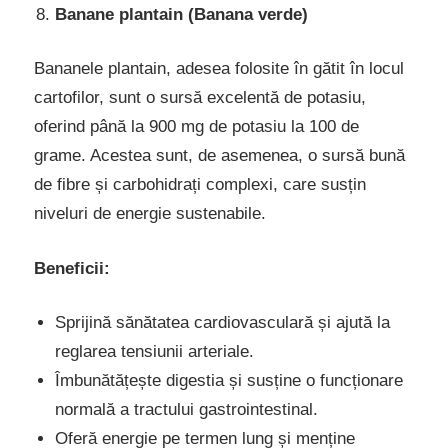
Banane plantain (Banana verde)
Bananele plantain, adesea folosite în gătit în locul
cartofilor, sunt o sursă excelentă de potasiu,
oferind până la 900 mg de potasiu la 100 de
grame. Acestea sunt, de asemenea, o sursă bună
de fibre și carbohidrați complexi, care susțin
niveluri de energie sustenabile.
Beneficii:
Sprijină sănătatea cardiovasculară și ajută la
reglarea tensiunii arteriale.
Îmbunătățește digestia și susține o funcționare
normală a tractului gastrointestinal.
Oferă energie pe termen lung și menține