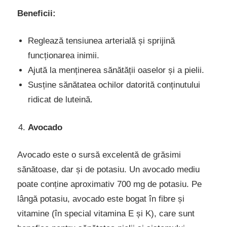
Beneficii:
Reglează tensiunea arterială și sprijină
funcționarea inimii.
Ajută la menținerea sănătății oaselor și a pielii.
Susține sănătatea ochilor datorită conținutului
ridicat de luteină.
Avocado
Avocado este o sursă excelentă de grăsimi
sănătoase, dar și de potasiu. Un avocado mediu
poate conține aproximativ 700 mg de potasiu. Pe
lângă potasiu, avocado este bogat în fibre și
vitamine (în special vitamina E și K), care sunt