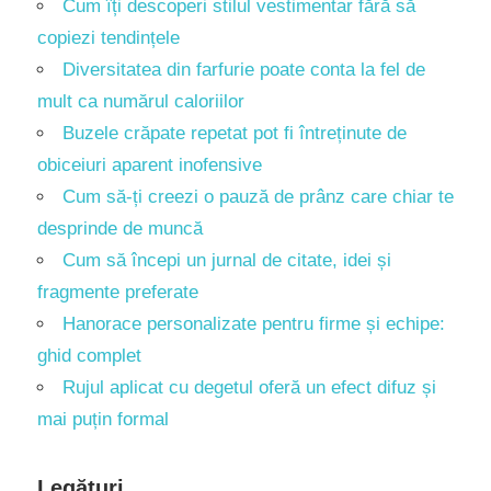
Cum îți descoperi stilul vestimentar fără să
copiezi tendințele
Diversitatea din farfurie poate conta la fel de
mult ca numărul caloriilor
Buzele crăpate repetat pot fi întreținute de
obiceiuri aparent inofensive
Cum să-ți creezi o pauză de prânz care chiar te
desprinde de muncă
Cum să începi un jurnal de citate, idei și
fragmente preferate
Hanorace personalizate pentru firme și echipe:
ghid complet
Rujul aplicat cu degetul oferă un efect difuz și
mai puțin formal
Legături