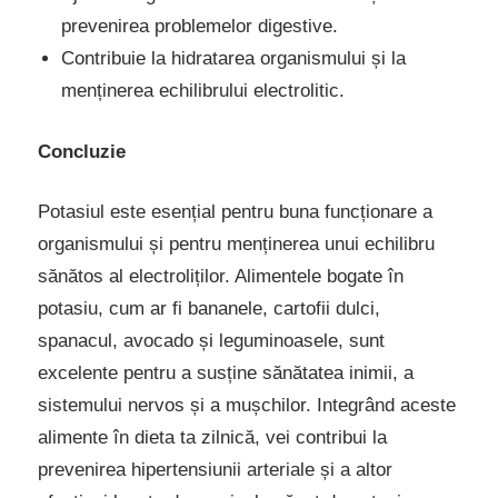
prevenirea problemelor digestive.
Contribuie la hidratarea organismului și la
menținerea echilibrului electrolitic.
Concluzie
Potasiul este esențial pentru buna funcționare a
organismului și pentru menținerea unui echilibru
sănătos al electroliților. Alimentele bogate în
potasiu, cum ar fi bananele, cartofii dulci,
spanacul, avocado și leguminoasele, sunt
excelente pentru a susține sănătatea inimii, a
sistemului nervos și a mușchilor. Integrând aceste
alimente în dieta ta zilnică, vei contribui la
prevenirea hipertensiunii arteriale și a altor