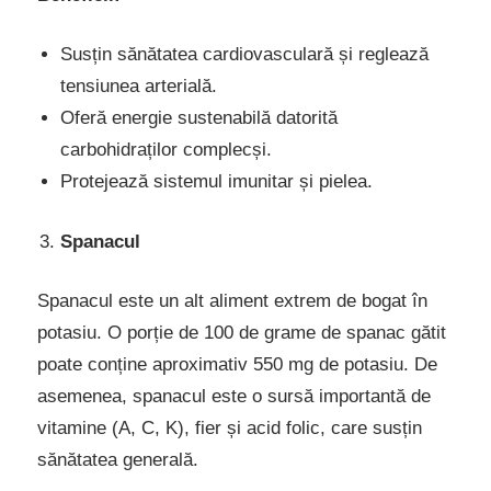
Susțin sănătatea cardiovasculară și reglează
tensiunea arterială.
Oferă energie sustenabilă datorită
carbohidraților complecși.
Protejează sistemul imunitar și pielea.
Spanacul
Spanacul este un alt aliment extrem de bogat în
potasiu. O porție de 100 de grame de spanac gătit
poate conține aproximativ 550 mg de potasiu. De
asemenea, spanacul este o sursă importantă de
vitamine (A, C, K), fier și acid folic, care susțin
sănătatea generală.