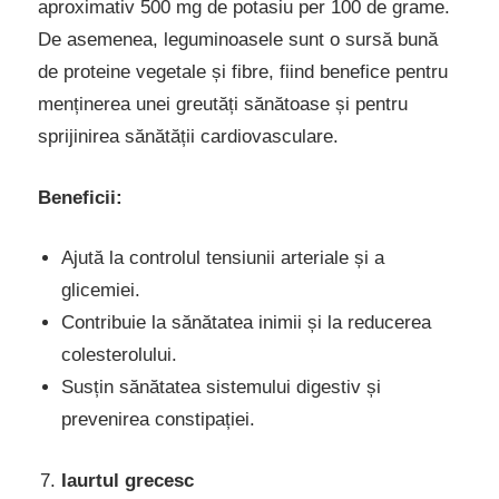
aproximativ 500 mg de potasiu per 100 de grame.
De asemenea, leguminoasele sunt o sursă bună
de proteine vegetale și fibre, fiind benefice pentru
menținerea unei greutăți sănătoase și pentru
sprijinirea sănătății cardiovasculare.
Beneficii:
Ajută la controlul tensiunii arteriale și a
glicemiei.
Contribuie la sănătatea inimii și la reducerea
colesterolului.
Susțin sănătatea sistemului digestiv și
prevenirea constipației.
Iaurtul grecesc