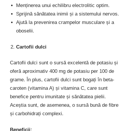
Menținerea unui echilibru electrolitic optim.
Sprijină sănătatea inimii și a sistemului nervos.
Ajută la prevenirea crampelor musculare și a
oboselii.
Cartofii dulci
Cartofii dulci sunt o sursă excelentă de potasiu și
oferă aproximativ 400 mg de potasiu per 100 de
grame. În plus, cartofii dulci sunt bogați în beta-
caroten (vitamina A) și vitamina C, care sunt
benefice pentru imunitate și sănătatea pielii.
Aceștia sunt, de asemenea, o sursă bună de fibre
și carbohidrați complexi.
Beneficii: