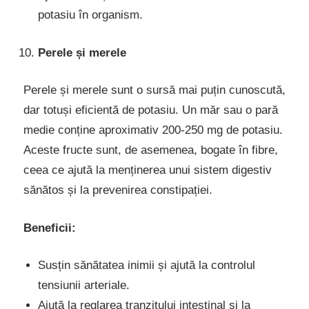
potasiu în organism.
Perele și merele
Perele și merele sunt o sursă mai puțin cunoscută,
dar totuși eficientă de potasiu. Un măr sau o pară
medie conține aproximativ 200-250 mg de potasiu.
Aceste fructe sunt, de asemenea, bogate în fibre,
ceea ce ajută la menținerea unui sistem digestiv
sănătos și la prevenirea constipației.
Beneficii:
Susțin sănătatea inimii și ajută la controlul
tensiunii arteriale.
Ajută la reglarea tranzitului intestinal și la