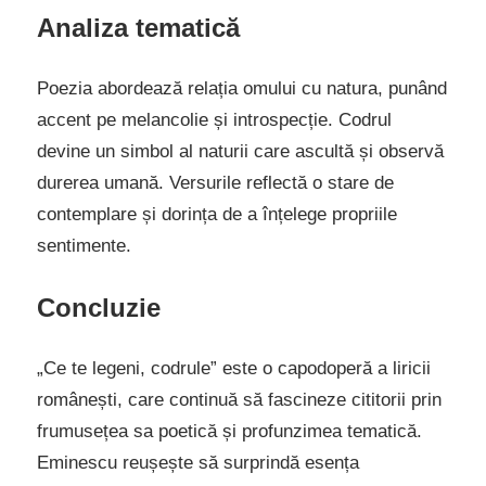
Analiza tematică
Poezia abordează relația omului cu natura, punând
accent pe melancolie și introspecție. Codrul
devine un simbol al naturii care ascultă și observă
durerea umană. Versurile reflectă o stare de
contemplare și dorința de a înțelege propriile
sentimente.
Concluzie
„Ce te legeni, codrule” este o capodoperă a liricii
românești, care continuă să fascineze cititorii prin
frumusețea sa poetică și profunzimea tematică.
Eminescu reușește să surprindă esența