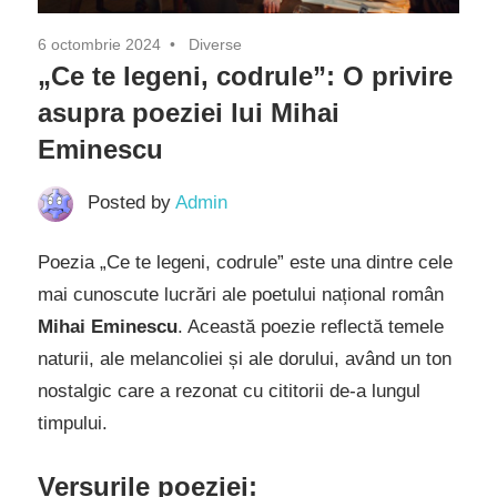
6 octombrie 2024
Diverse
„Ce te legeni, codrule”: O privire
asupra poeziei lui Mihai
Eminescu
Posted by
Admin
Poezia „Ce te legeni, codrule” este una dintre cele
mai cunoscute lucrări ale poetului național român
Mihai Eminescu
. Această poezie reflectă temele
naturii, ale melancoliei și ale dorului, având un ton
nostalgic care a rezonat cu cititorii de-a lungul
timpului.
Versurile poeziei: