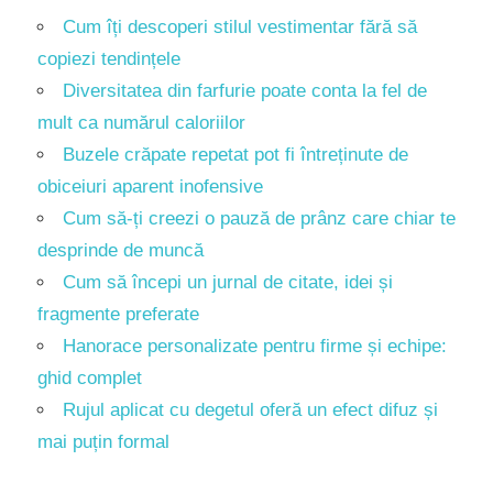
Cum îți descoperi stilul vestimentar fără să
copiezi tendințele
Diversitatea din farfurie poate conta la fel de
mult ca numărul caloriilor
Buzele crăpate repetat pot fi întreținute de
obiceiuri aparent inofensive
Cum să-ți creezi o pauză de prânz care chiar te
desprinde de muncă
Cum să începi un jurnal de citate, idei și
fragmente preferate
Hanorace personalizate pentru firme și echipe:
ghid complet
Rujul aplicat cu degetul oferă un efect difuz și
mai puțin formal