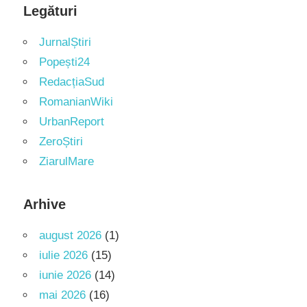
Legături
JurnalȘtiri
Popești24
RedacțiaSud
RomanianWiki
UrbanReport
ZeroȘtiri
ZiarulMare
Arhive
august 2026
(1)
iulie 2026
(15)
iunie 2026
(14)
mai 2026
(16)