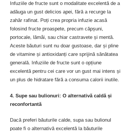
Infuziile de fructe sunt o modalitate excelentă de a
adăuga un gust delicios apei, fără a recurge la
zahăr rafinat. Poți crea propria infuzie acasă
folosind fructe proaspete, precum căpșuni,
portocale, lămâi, sau chiar castravete și mentă.
Aceste băuturi sunt nu doar gustoase, dar și pline
de vitamine și antioxidanți care sprijină sănătatea
generală. Infuziile de fructe sunt o opțiune
excelentă pentru cei care vor un gust mai intens și
un plus de hidratare fără a consuma calorii inutile.
4. Supe sau bulionuri: O alternativă caldă și
reconfortantă
Dacă preferi băuturile calde, supa sau bulionul
poate fi o alternativă excelentă la băuturile