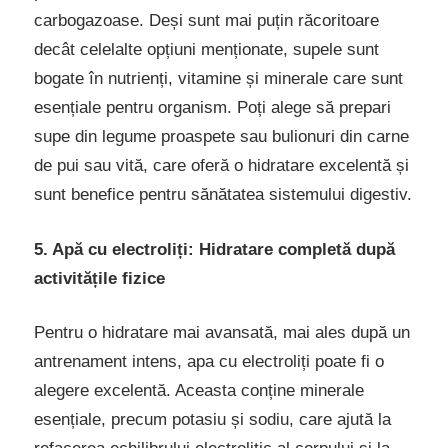
carbogazoase. Deși sunt mai puțin răcoritoare
decât celelalte opțiuni menționate, supele sunt
bogate în nutrienți, vitamine și minerale care sunt
esențiale pentru organism. Poți alege să prepari
supe din legume proaspete sau bulionuri din carne
de pui sau vită, care oferă o hidratare excelentă și
sunt benefice pentru sănătatea sistemului digestiv.
5. Apă cu electroliți: Hidratare completă după
activitățile fizice
Pentru o hidratare mai avansată, mai ales după un
antrenament intens, apa cu electroliți poate fi o
alegere excelentă. Aceasta conține minerale
esențiale, precum potasiu și sodiu, care ajută la