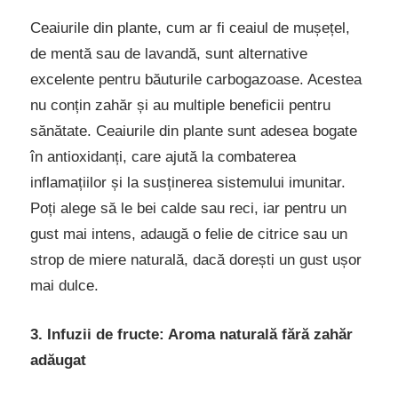
Ceaiurile din plante, cum ar fi ceaiul de mușețel,
de mentă sau de lavandă, sunt alternative
excelente pentru băuturile carbogazoase. Acestea
nu conțin zahăr și au multiple beneficii pentru
sănătate. Ceaiurile din plante sunt adesea bogate
în antioxidanți, care ajută la combaterea
inflamațiilor și la susținerea sistemului imunitar.
Poți alege să le bei calde sau reci, iar pentru un
gust mai intens, adaugă o felie de citrice sau un
strop de miere naturală, dacă dorești un gust ușor
mai dulce.
3. Infuzii de fructe: Aroma naturală fără zahăr
adăugat