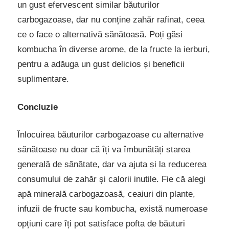
un gust efervescent similar băuturilor
carbogazoase, dar nu conține zahăr rafinat, ceea
ce o face o alternativă sănătoasă. Poți găsi
kombucha în diverse arome, de la fructe la ierburi,
pentru a adăuga un gust delicios și beneficii
suplimentare.
Concluzie
Înlocuirea băuturilor carbogazoase cu alternative
sănătoase nu doar că îți va îmbunătăți starea
generală de sănătate, dar va ajuta și la reducerea
consumului de zahăr și calorii inutile. Fie că alegi
apă minerală carbogazoasă, ceaiuri din plante,
infuzii de fructe sau kombucha, există numeroase
opțiuni care îți pot satisface pofta de băuturi