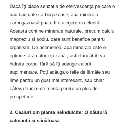
Dacă îți place senzația de efervescență pe care o
dau băuturile carbogazoase, apă minerală
carbogazoasă poate fi o alegere excelentă.
Aceasta conține minerale naturale, precum calciu,
magneziu și sodiu, care sunt benefice pentru
organism. De asemenea, apa minerală este o
opțiune fără calorii și zahăr, astfel încât îți va
hidrata corpul fără să îți adauge calorii
suplimentare. Poți adăuga o felie de lămâie sau
lime pentru un gust mai interesant, sau chiar
câteva frunze de mentă pentru un plus de
prospețime.
2. Ceaiuri din plante neîndulcite: O băutură
calmantă și sănătoasă