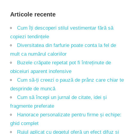
Articole recente
Cum îți descoperi stilul vestimentar fără să
copiezi tendințele
Diversitatea din farfurie poate conta la fel de
mult ca numărul caloriilor
Buzele crăpate repetat pot fi întreținute de
obiceiuri aparent inofensive
Cum să-ți creezi o pauză de prânz care chiar te
desprinde de muncă
Cum să începi un jurnal de citate, idei și
fragmente preferate
Hanorace personalizate pentru firme și echipe:
ghid complet
Rujul aplicat cu degetul oferă un efect difuz și