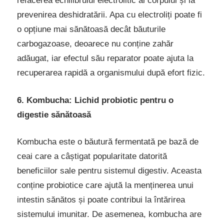
refacerea echilibrului electrolitic al corpului și la
prevenirea deshidratării. Apa cu electroliți poate fi
o opțiune mai sănătoasă decât băuturile
carbogazoase, deoarece nu conține zahăr
adăugat, iar efectul său reparator poate ajuta la
recuperarea rapidă a organismului după efort fizic.
6. Kombucha: Lichid probiotic pentru o
digestie sănătoasă
Kombucha este o băutură fermentată pe bază de
ceai care a câștigat popularitate datorită
beneficiilor sale pentru sistemul digestiv. Aceasta
conține probiotice care ajută la menținerea unui
intestin sănătos și poate contribui la întărirea
sistemului imunitar. De asemenea, kombucha are