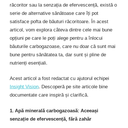
răcoritor sau la senzația de efervescență, există o
serie de alternative sănătoase care îți pot
satisface pofta de băuturi răcoritoare. În acest
articol, vom explora câteva dintre cele mai bune
opțiuni pe care le poți alege pentru a înlocui
băuturile carbogazoase, care nu doar că sunt mai
bune pentru sănătatea ta, dar sunt și pline de
nutrienți esențiali.
Acest articol a fost redactat cu ajutorul echipei
Insight Vision
. Descoperă pe site articole bine
documentate care inspiră și clarifică.
1. Apă minerală carbogazoasă: Aceeași
senzație de efervescență, fără zahăr