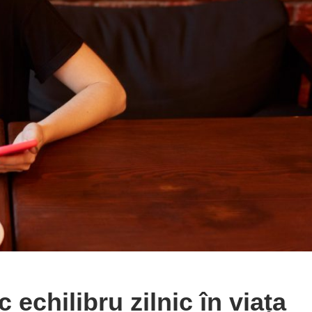
 echilibru zilnic în viața