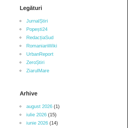
Legături
JurnalȘtiri
Popești24
RedacțiaSud
RomanianWiki
UrbanReport
ZeroȘtiri
ZiarulMare
Arhive
august 2026
(1)
iulie 2026
(15)
iunie 2026
(14)