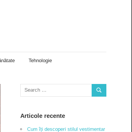
ănătate
Tehnologie
Search
Search
for:
Articole recente
Cum îți descoperi stilul vestimentar