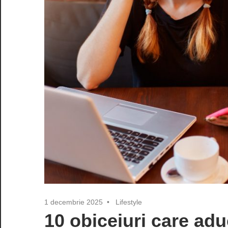
1 decembrie 2025
Lifestyle
10 obiceiuri care aduc