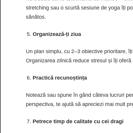
stretching sau o scurtă sesiune de yoga îți po
sănătos.
Organizează-ți ziua
Un plan simplu, cu 2–3 obiective prioritare, îți
Organizarea zilnică reduce stresul și îți oferă
Practică recunoștința
Notează sau spune în gând câteva lucruri pen
perspectiva, te ajută să apreciezi mai mult prez
Petrece timp de calitate cu cei dragi