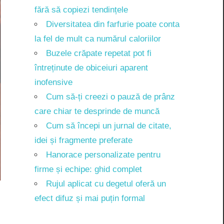
fără să copiezi tendințele
Diversitatea din farfurie poate conta
la fel de mult ca numărul caloriilor
Buzele crăpate repetat pot fi
întreținute de obiceiuri aparent
inofensive
Cum să-ți creezi o pauză de prânz
care chiar te desprinde de muncă
Cum să începi un jurnal de citate,
idei și fragmente preferate
Hanorace personalizate pentru
firme și echipe: ghid complet
Rujul aplicat cu degetul oferă un
efect difuz și mai puțin formal